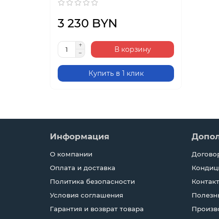
3 230 BYN
В корзину
Купить в 1 клик
Информация
Допо
О компании
Догово
Оплата и доставка
Кондиц
Политика безопасности
Контак
Условия соглашения
Полезн
Гарантия и возврат товара
Произв