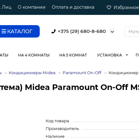
. Лиц
О компании
Оплата и доставка
Избранное
КАТАЛОГ
+375 (29) 680-8-680
НАТЫ
НА 4 КОМНАТЫ
НА 5 КОМНАТ
УСТАНОВКА
П
ы
Кондиционеры Midea
Paramount On-Off
Кондиционер 
ема) Midea Paramount On-Off MS
Код товара
Производитель
Наличие