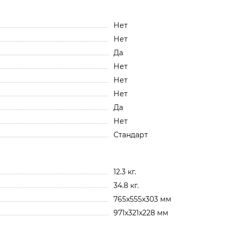
Нет
Нет
Да
Нет
Нет
Нет
Да
Нет
Стандарт
12.3 кг.
34.8 кг.
765x555x303 мм
971x321x228 мм