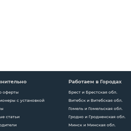
лнительно
Работаем в Городах
р оферты
Брест и Брестская обл.
ионеры с установкой
Витебск и Витебская обл.
ты
Гомель и Гомельская обл.
ые статьи
Гродно и Гродненская обл.
одители
Минск и Минская обл.