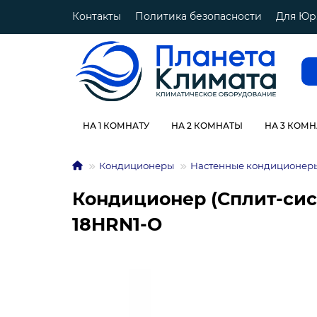
Контакты
Политика безопасности
Для Юр
НА 1 КОМНАТУ
НА 2 КОМНАТЫ
НА 3 КОМ
Кондиционеры
Настенные кондиционер
Кондиционер (Сплит-сист
18HRN1-O