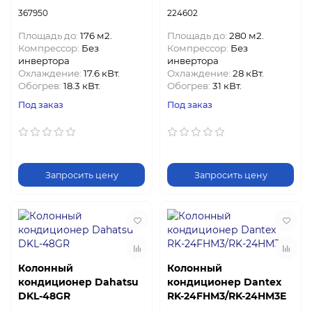
367950
224602
Площадь до:
176 м2.
Площадь до:
280 м2.
Компрессор:
Без
Компрессор:
Без
инвертора
инвертора
Охлаждение:
17.6 кВт.
Охлаждение:
28 кВт.
Обогрев:
18.3 кВт.
Обогрев:
31 кВт.
Под заказ
Под заказ
Запросить цену
Запросить цену
Колонный
Колонный
кондиционер Dahatsu
кондиционер Dantex
DKL-48GR
RK-24FHM3/RK-24HM3E