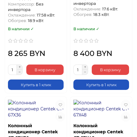
инвертора
Компрессор:
Без
Охлаждение:
17.6 кВт.
инвертора
Обогрев:
18.3 кВт.
Охлаждение:
17.58 кВт.
Обогрев:
18.9 кВт.
В наличии ✓
В наличии ✓
8 265 BYN
8 400 BYN
В корзину
В корзину
Купить в 1 клик
Купить в 1 клик
Колонный
Колонный
кондиционер Centek
кондиционер Centek