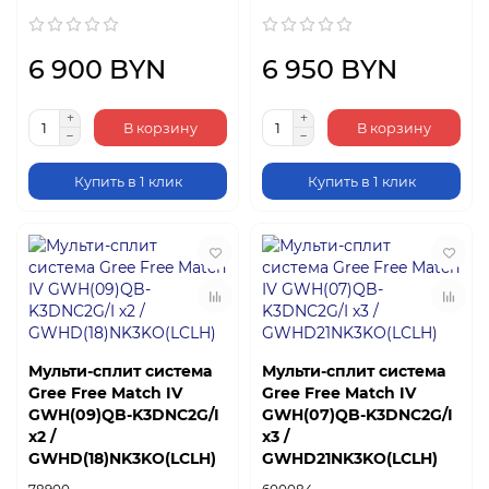
6 900 BYN
6 950 BYN
В корзину
В корзину
Купить в 1 клик
Купить в 1 клик
Мульти-сплит система
Мульти-сплит система
Gree Free Match IV
Gree Free Match IV
GWH(09)QB-K3DNC2G/I
GWH(07)QB-K3DNC2G/I
х2 /
х3 /
GWHD(18)NK3KO(LCLH)
GWHD21NK3KO(LCLH)