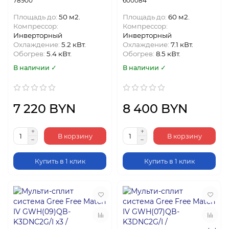
78900
600084
Площадь до:
50 м2.
Площадь до:
60 м2.
Компрессор:
Компрессор:
Инверторный
Инверторный
Охлаждение:
5.2 кВт.
Охлаждение:
7.1 кВт.
Обогрев:
5.4 кВт.
Обогрев:
8.5 кВт.
В наличии ✓
В наличии ✓
7 220 BYN
8 400 BYN
В корзину
В корзину
Купить в 1 клик
Купить в 1 клик