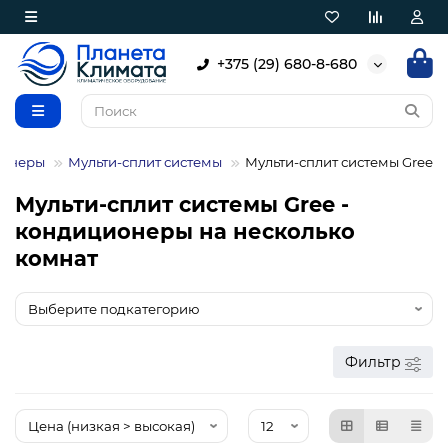
+375 (29) 680-8-680
ионеры
Мульти-сплит системы
Мульти-сплит системы Gree
Мульти-сплит системы Gree -
кондиционеры на несколько
комнат
Фильтр