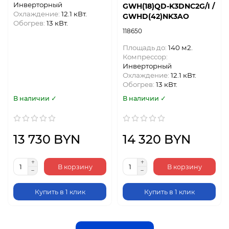
Инверторный
GWH(18)QD-K3DNC2G/I /
Охлаждение:
12.1 кВт.
GWHD(42)NK3AO
Обогрев:
13 кВт.
118650
Площадь до:
140 м2.
Компрессор:
Инверторный
Охлаждение:
12.1 кВт.
Обогрев:
13 кВт.
В наличии ✓
В наличии ✓
13 730 BYN
14 320 BYN
В корзину
В корзину
Купить в 1 клик
Купить в 1 клик