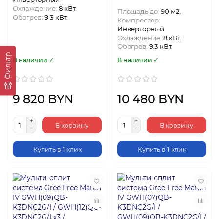
Охлаждение:
8 кВт.
Площадь до:
90 м2.
Обогрев:
9.3 кВт.
Компрессор:
Инверторный
Охлаждение:
8 кВт.
Обогрев:
9.3 кВт.
Фильтр
В наличии ✓
В наличии ✓
9 820 BYN
10 480 BYN
В корзину
В корзину
Купить в 1 клик
Купить в 1 клик