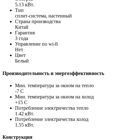
5.13 кВт.
Тип
сплит-система, настенный
Страна производства
Китай
Гарантия
3 года
Управление по wi-fi
Нет
Цвет
Белый
Производительность и энергоэффективность
Мин. температура за окном на тепло
-7 С
Мин. температура за окном на холод
+15 С
Потребление электричества тепло
1.42 кВт.
Потребление электричества холод
1.55 кВт.
Конструкция