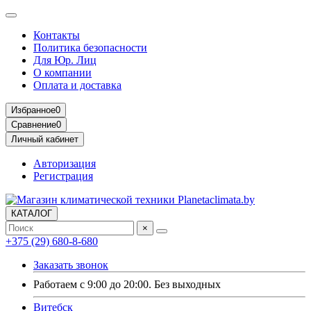
Контакты
Политика безопасности
Для Юр. Лиц
О компании
Оплата и доставка
Избранное
0
Сравнение
0
Личный кабинет
Авторизация
Регистрация
КАТАЛОГ
×
+375 (29) 680-8-680
Заказать звонок
Работаем с 9:00 до 20:00. Без выходных
Витебск