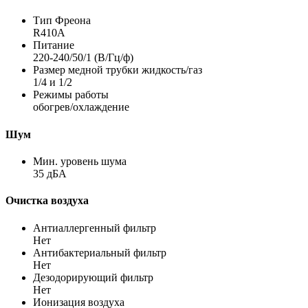
Тип Фреона
R410A
Питание
220-240/50/1 (В/Гц/ф)
Размер медной трубки жидкость/газ
1/4 и 1/2
Режимы работы
обогрев/охлаждение
Шум
Мин. уровень шума
35 дБА
Очистка воздуха
Антиаллергенный фильтр
Нет
Антибактериальный фильтр
Нет
Дезодорирующий фильтр
Нет
Ионизация воздуха