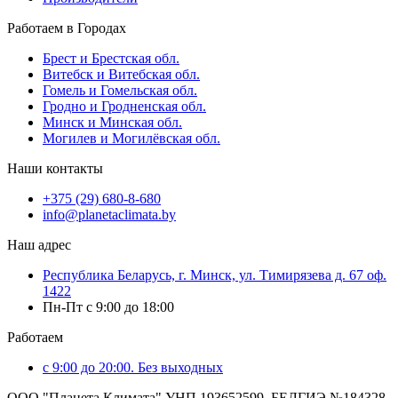
Работаем в Городах
Брест и Брестская обл.
Витебск и Витебская обл.
Гомель и Гомельская обл.
Гродно и Гродненская обл.
Минск и Минская обл.
Могилев и Могилёвская обл.
Наши контакты
+375 (29) 680-8-680
info@planetaclimata.by
Наш адрес
Республика Беларусь, г. Минск, ул. Тимирязева д. 67 оф.
1422
Пн-Пт с 9:00 до 18:00
Работаем
с 9:00 до 20:00. Без выходных
ООО "Планета Климата" УНП 193652599, БЕЛГИЭ №184328