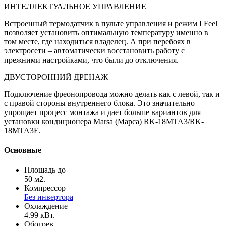
ИНТЕЛЛЕКТУАЛЬНОЕ УПРАВЛЕНИЕ
Встроенный термодатчик в пульте управления и режим I Feel
позволяет установить оптимальную температуру именно в
том месте, где находиться владелец. А при перебоях в
электросети – автоматически восстановить работу с
прежними настройками, что были до отключения.
ДВУСТОРОННИЙ ДРЕНАЖ
Подключение фреонопровода можно делать как с левой, так и
с правой стороны внутреннего блока. Это значительно
упрощает процесс монтажа и дает больше вариантов для
установки кондиционера Marsa (Марса) RK-18MTA3/RK-
18MTA3E.
Основные
Площадь до
50 м2.
Компрессор
Без инвертора
Охлаждение
4.99 кВт.
Обогрев