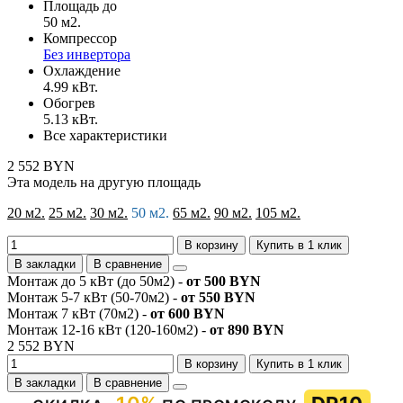
Площадь до
50 м2.
Компрессор
Без инвертора
Охлаждение
4.99 кВт.
Обогрев
5.13 кВт.
Все характеристики
2 552 BYN
Эта модель на другую площадь
20 м2.
25 м2.
30 м2.
50 м2.
65 м2.
90 м2.
105 м2.
В корзину
Купить в 1 клик
В закладки
В сравнение
Монтаж до 5 кВт (до 50м2) -
от 500 BYN
Монтаж 5-7 кВт (50-70м2) -
от 550 BYN
Монтаж 7 кВт (70м2) -
от 600 BYN
Монтаж 12-16 кВт (120-160м2) -
от 890 BYN
2 552 BYN
В корзину
Купить в 1 клик
В закладки
В сравнение