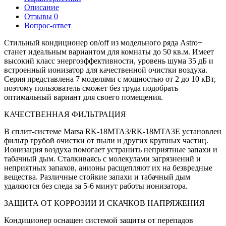
Описание
Отзывы
0
Вопрос-ответ
Стильный кондиционер on/off из модельного ряда Astro+
станет идеальным вариантом для комнаты до 50 кв.м. Имеет
высокий класс энергоэффективности, уровень шума 35 дБ и
встроенный ионизатор для качественной очистки воздуха.
Серия представлена 7 моделями с мощностью от 2 до 10 кВт,
поэтому пользователь сможет без труда подобрать
оптимальный вариант для своего помещения.
КАЧЕСТВЕННАЯ ФИЛЬТРАЦИЯ
В сплит-системе Marsa RK-18MTA3/RK-18MTA3E установлен
фильтр грубой очистки от пыли и других крупных частиц.
Ионизация воздуха помогает устранить неприятные запахи и
табачный дым. Сталкиваясь с молекулами загрязнений и
неприятных запахов, анионы расщепляют их на безвредные
вещества. Различные стойкие запахи и табачный дым
удаляются без следа за 5-6 минут работы ионизатора.
ЗАЩИТА ОТ КОРРОЗИИ И СКАЧКОВ НАПРЯЖЕНИЯ
Кондиционер оснащен системой защиты от перепадов