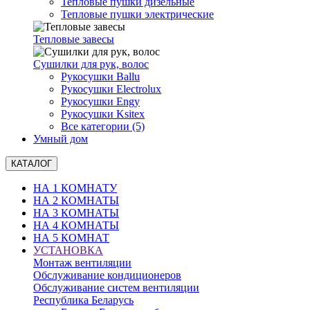
Тепловые пушки дизельные
Тепловые пушки электрические
Тепловые завесы
Сушилки для рук, волоc
Рукосушки Ballu
Рукосушки Electrolux
Рукосушки Engy
Рукосушки Ksitex
Все категории (5)
Умный дом
КАТАЛОГ
НА 1 КОМНАТУ
НА 2 КОМНАТЫ
НА 3 КОМНАТЫ
НА 4 КОМНАТЫ
НА 5 КОМНАТ
УСТАНОВКА
Монтаж вентиляции
Обслуживание кондиционеров
Обслуживание систем вентиляции
Республика Беларусь