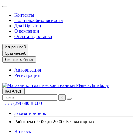
Контакты
Политика безопасности
Для Юр. Лиц
О компании
Оплата и доставка
Избранное
0
Сравнение
0
Личный кабинет
Авторизация
Регистрация
КАТАЛОГ
×
+375 (29) 680-8-680
Заказать звонок
Работаем с 9:00 до 20:00. Без выходных
Витебск