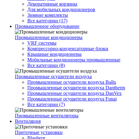
Декоративные корзины
Для мобильных кондиционеров
Зимние комплекты
Все категории (17)
Промышленное оборудование
Промышленные кондиционеры
VRF системы
Компрессорно-конденсаторные блоки
Крышные кондиционеры
Мобильные кондиционеры промышленные
Все категории (8)
Промышленные осушители воздуха
Промышленные осушители воздуха Ballu
Промышленные осушители воздуха Dantherm
Промышленные осушители воздуха DanVex
Промышленные осушители воздуха Funai
Все категории (7)
Промышленные вентиляторы
Вентиляция
Приточные установки
Blauberg