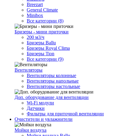
Breezart
General Climate
Minibox
Все категории (8)
Бризеры - мини приточки
200 м3/ч
Бризеры Ballu
Бризеры Royal Clima
Бризеры Tion
Все категории (9)
Вентиляторы
Вентиляторы колонные
Вентиляторы напольные
Вентиляторы настольные
Доп. оборудование для вентиляции
Wi-Fi модули
Датчики
Фильтры для приточной вентиляции
Очистители и увлажнители
Мойки воздуха
Мойки воздуха Ballu