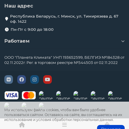
- Гарантийное и сервисное обслуживание.
Наш адрес
Наши специалисты имеют большой опыт работы с
коммерческими и жилыми объектами. Мы подберём
Республика Беларусь, г. Минск, ул. Тимирязева д. 67
оптимальное решение под ваш бюджет и особенности
оф. 1422
помещения.
Пн-Пт с 9:00 до 18:00
Закажите бесплатную консультацию — и получите
расчёт VRF системы с проектом и сметой уже сегодня!
Работаем
ООО "Планета Климата" УНП 193652599, БЕЛГИЭ №184328 от
02.11.2022г. Рег. в торговом реестре №544503 от 02.11.2022
Часто задаваемые
вопросы о VRF
системах
кондиционирования —
Мы используем файлы cookies, чтобы вам было удобнее
Планета Климата
пользоваться сайтом. Оставаясь на сайте, вы соглашаетесь на их
использование и условия обработки персональных данных.