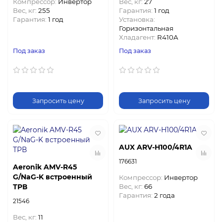
Компрессор:
Инвертор
Вес, кг:
27
Вес, кг:
255
Гарантия:
1 год
Гарантия:
1 год
Установка:
Горизонтальная
Хладагент:
R410A
Под заказ
Под заказ
Запросить цену
Запросить цену
AUX ARV-H100/4R1A
176631
Aeronik AMV-R45
G/NaG-K встроенный
Компрессор:
Инвертор
ТРВ
Вес, кг:
66
Гарантия:
2 года
21546
Вес, кг:
11