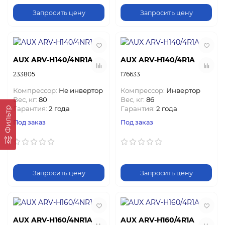
Запросить цену
Запросить цену
AUX ARV-H140/4NR1A
AUX ARV-H140/4R1A
233805
176633
Компрессор:
Не инвертор
Компрессор:
Инвертор
Вес, кг:
80
Вес, кг:
86
Гарантия:
2 года
Гарантия:
2 года
Фильтр
Под заказ
Под заказ
Запросить цену
Запросить цену
AUX ARV-H160/4NR1A
AUX ARV-H160/4R1A