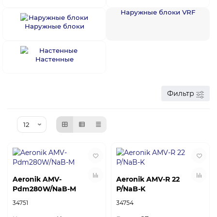
Наружные блоки VRF
Наружные блоки
Настенные
Фильтр
Aeronik AMV-
Aeronik AMV-R 22
Pdm280W/NaB-M
P/NaB-K
34751
34754