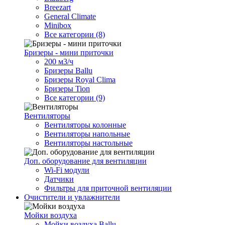
Breezart
General Climate
Minibox
Все категории (8)
Бризеры - мини приточки
200 м3/ч
Бризеры Ballu
Бризеры Royal Clima
Бризеры Tion
Все категории (9)
Вентиляторы
Вентиляторы колонные
Вентиляторы напольные
Вентиляторы настольные
Доп. оборудование для вентиляции
Wi-Fi модули
Датчики
Фильтры для приточной вентиляции
Очистители и увлажнители
Мойки воздуха
Мойки воздуха Ballu