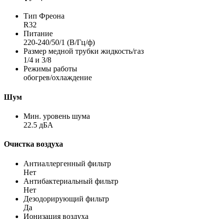
Тип Фреона
R32
Питание
220-240/50/1 (В/Гц/ф)
Размер медной трубки жидкость/газ
1/4 и 3/8
Режимы работы
обогрев/охлаждение
Шум
Мин. уровень шума
22.5 дБА
Очистка воздуха
Антиаллергенный фильтр
Нет
Антибактериальный фильтр
Нет
Дезодорирующий фильтр
Да
Ионизация воздуха