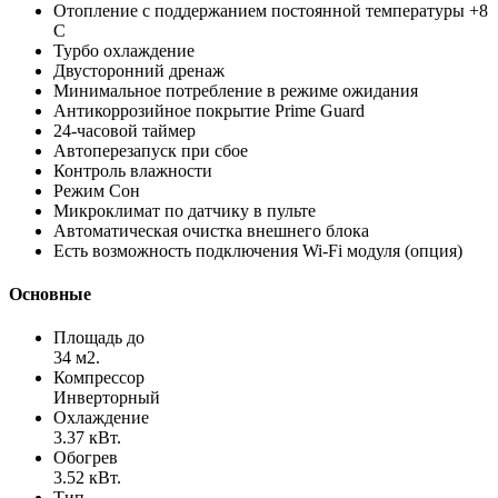
Отопление с поддержанием постоянной температуры +8
C
Турбо охлаждение
Двусторонний дренаж
Минимальное потребление в режиме ожидания
Антикоррозийное покрытие Prime Guard
24-часовой таймер
Автоперезапуск при сбое
Контроль влажности
Режим Сон
Микроклимат по датчику в пульте
Автоматическая очистка внешнего блока
Есть возможность подключения Wi-Fi модуля (опция)
Основные
Площадь до
34 м2.
Компрессор
Инверторный
Охлаждение
3.37 кВт.
Обогрев
3.52 кВт.
Тип