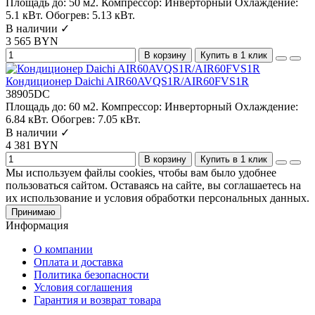
Площадь до:
50 м2.
Компрессор:
Инверторный
Охлаждение:
5.1 кВт.
Обогрев:
5.13 кВт.
В наличии ✓
3 565 BYN
В корзину
Купить в 1 клик
Кондиционер Daichi AIR60AVQS1R/AIR60FVS1R
38905DC
Площадь до:
60 м2.
Компрессор:
Инверторный
Охлаждение:
6.84 кВт.
Обогрев:
7.05 кВт.
В наличии ✓
4 381 BYN
В корзину
Купить в 1 клик
Мы используем файлы cookies, чтобы вам было удобнее
пользоваться сайтом. Оставаясь на сайте, вы соглашаетесь на
их использование и условия обработки персональных данных.
Принимаю
Информация
О компании
Оплата и доставка
Политика безопасности
Условия соглашения
Гарантия и возврат товара