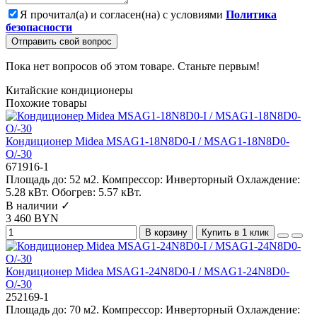
Я прочитал(а) и согласен(на) с условиями
Политика
безопасности
Отправить свой вопрос
Пока нет вопросов об этом товаре. Станьте первым!
Китайские кондиционеры
Похожие товары
Кондиционер Midea MSAG1-18N8D0-I / MSAG1-18N8D0-
O/-30
671916-1
Площадь до:
52 м2.
Компрессор:
Инверторный
Охлаждение:
5.28 кВт.
Обогрев:
5.57 кВт.
В наличии ✓
3 460 BYN
В корзину
Купить в 1 клик
Кондиционер Midea MSAG1-24N8D0-I / MSAG1-24N8D0-
O/-30
252169-1
Площадь до:
70 м2.
Компрессор:
Инверторный
Охлаждение: