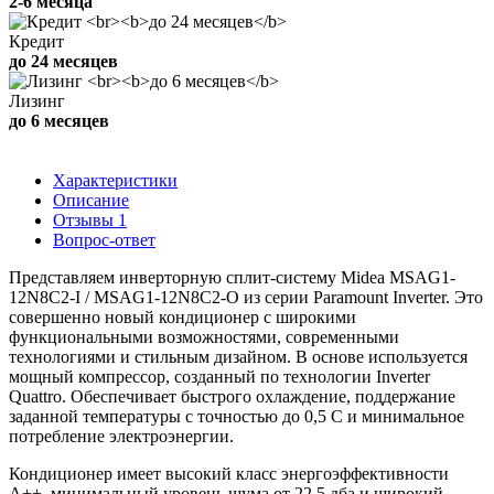
2-6 месяца
Кредит
до 24 месяцев
Лизинг
до 6 месяцев
Характеристики
Описание
Отзывы
1
Вопрос-ответ
Представляем инверторную сплит-систему Midea MSAG1-
12N8C2-I / MSAG1-12N8C2-O из серии Paramount Inverter. Это
совершенно новый кондиционер с широкими
функциональными возможностями, современными
технологиями и стильным дизайном. В основе используется
мощный компрессор, созданный по технологии Inverter
Quattro. Обеспечивает быстрого охлаждение, поддержание
заданной температуры с точностью до 0,5 C и минимальное
потребление электроэнергии.
Кондиционер имеет высокий класс энергоэффективности
А++, минимальный уровень шума от 22,5 дба и широкий