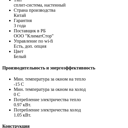
сплит-система, настенный
Страна производства
Китай
Гарантия
3 года
Поставщик в РБ
ООО "КлиматСтор"
Управление по wi-fi
Есть, доп. опция
Цвет
Белый
Производительность и энергоэффективность
Мин. температура за окном на тепло
-15 С
Мин. температура за окном на холод
0 С
Потребление электричества тепло
0.97 кВт.
Потребление электричества холод
1.05 кВт.
Конструкция