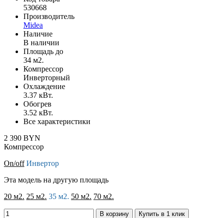
530668
Производитель
Midea
Наличие
В наличии
Площадь до
34 м2.
Компрессор
Инверторный
Охлаждение
3.37 кВт.
Обогрев
3.52 кВт.
Все характеристики
2 390 BYN
Компрессор
On/off
Инвертор
Эта модель на другую площадь
20 м2.
25 м2.
35 м2.
50 м2.
70 м2.
В корзину
Купить в 1 клик