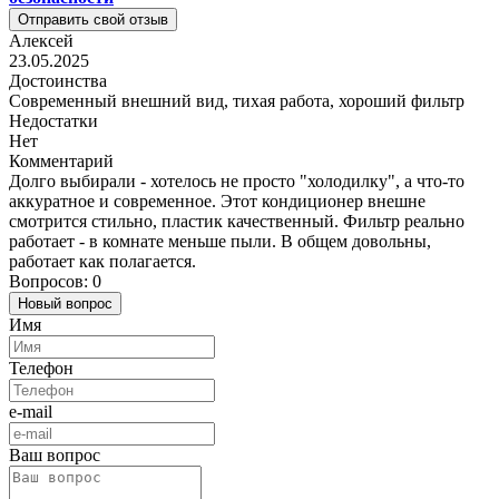
Отправить свой отзыв
Алексей
23.05.2025
Достоинства
Современный внешний вид, тихая работа, хороший фильтр
Недостатки
Нет
Комментарий
Долго выбирали - хотелось не просто "холодилку", а что-то
аккуратное и современное. Этот кондиционер внешне
смотрится стильно, пластик качественный. Фильтр реально
работает - в комнате меньше пыли. В общем довольны,
работает как полагается.
Вопросов: 0
Новый вопрос
Имя
Телефон
e-mail
Ваш вопрос