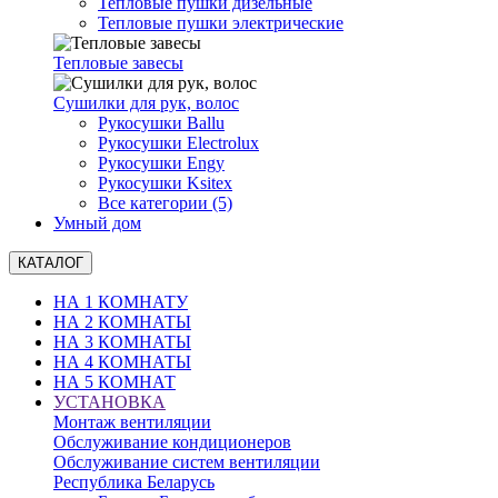
Тепловые пушки дизельные
Тепловые пушки электрические
Тепловые завесы
Сушилки для рук, волоc
Рукосушки Ballu
Рукосушки Electrolux
Рукосушки Engy
Рукосушки Ksitex
Все категории (5)
Умный дом
КАТАЛОГ
НА 1 КОМНАТУ
НА 2 КОМНАТЫ
НА 3 КОМНАТЫ
НА 4 КОМНАТЫ
НА 5 КОМНАТ
УСТАНОВКА
Монтаж вентиляции
Обслуживание кондиционеров
Обслуживание систем вентиляции
Республика Беларусь