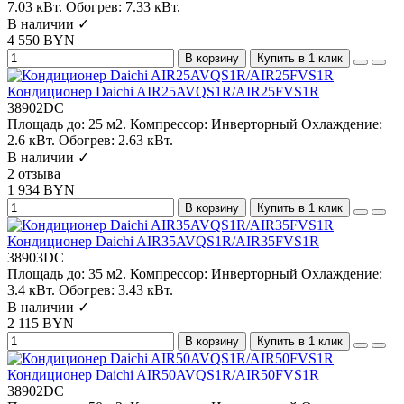
7.03 кВт.
Обогрев:
7.33 кВт.
В наличии ✓
4 550 BYN
В корзину
Купить в 1 клик
Кондиционер Daichi AIR25AVQS1R/AIR25FVS1R
38902DC
Площадь до:
25 м2.
Компрессор:
Инверторный
Охлаждение:
2.6 кВт.
Обогрев:
2.63 кВт.
В наличии ✓
2 отзыва
1 934 BYN
В корзину
Купить в 1 клик
Кондиционер Daichi AIR35AVQS1R/AIR35FVS1R
38903DC
Площадь до:
35 м2.
Компрессор:
Инверторный
Охлаждение:
3.4 кВт.
Обогрев:
3.43 кВт.
В наличии ✓
2 115 BYN
В корзину
Купить в 1 клик
Кондиционер Daichi AIR50AVQS1R/AIR50FVS1R
38902DC