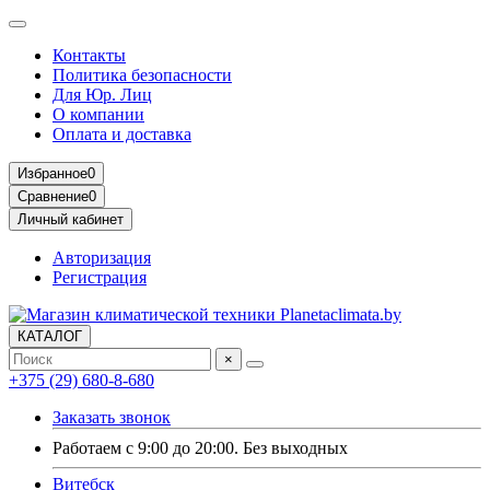
Контакты
Политика безопасности
Для Юр. Лиц
О компании
Оплата и доставка
Избранное
0
Сравнение
0
Личный кабинет
Авторизация
Регистрация
КАТАЛОГ
×
+375 (29) 680-8-680
Заказать звонок
Работаем с 9:00 до 20:00. Без выходных
Витебск