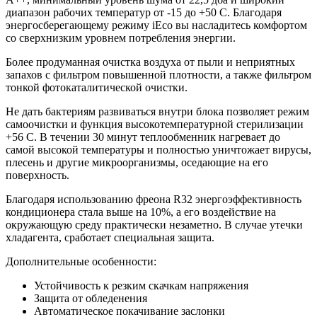
диапазон рабочих температур от -15 до +50 C. Благодаря
энергосберегающему режиму iEco вы насладитесь комфортом
со сверхнизким уровнем потребления энергии.
Более продуманная очистка воздуха от пыли и неприятных
запахов с фильтром повышенной плотности, а также фильтром
тонкой фотокаталитической очистки.
Не дать бактериям развиваться внутри блока позволяет режим
самоочистки и функция высокотемпературной стерилизации
+56 C. В течении 30 минут теплообменник нагревает до
самой высокой температуры и полностью уничтожает вирусы,
плесень и другие микроорганизмы, оседающие на его
поверхность.
Благодаря использованию фреона R32 энергоэффективность
кондиционера стала выше на 10%, а его воздействие на
окружающую среду практически незаметно. В случае утечки
хладагента, сработает специальная защита.
Дополнительные особенности:
Устойчивость к резким скачкам напряжения
Защита от обледенения
Автоматическое покачивание заслонки