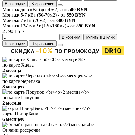
В закладки
В сравнение
Монтаж до 5 кВт (до 50м2) -
от 500 BYN
Монтаж 5-7 кВт (50-70м2) -
от 550 BYN
Монтаж 7 кВт (70м2) -
от 600 BYN
Монтаж 12-16 кВт (120-160м2) -
от 890 BYN
2 390 BYN
В корзину
Купить в 1 клик
В закладки
В сравнение
-10%
DR10
СКИДКА
ПО ПРОМОКОДУ
по карте Халва
2 месяца
по карте Черепаха
8 месяцев
по карте Покупок
2 месяца
карта ПриорБанк
6 месяцев
Онлайн рассрочка