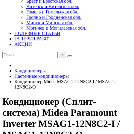
Брест и Брестская обл.
Витебск и Витебская обл.
Гомель и Гомельская обл.
Гродно и Гродненская обл.
Минск и Минская обл.
Могилев и Могилевская обл.
ПОЛЕЗНЫЕ СТАТЬИ
ГАЛЕРЕЯ РАБОТ
АКЦИИ
×
Кондиционеры
Настенные кондиционеры
Кондиционер Midea MSAG1-12N8C2-I / MSAG1-
12N8C2-O
Кондиционер (Сплит-
система) Midea Paramount
Inverter MSAG1-12N8C2-I /