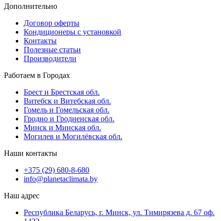
Дополнительно
Договор оферты
Кондиционеры с установкой
Контакты
Полезные статьи
Производители
Работаем в Городах
Брест и Брестская обл.
Витебск и Витебская обл.
Гомель и Гомельская обл.
Гродно и Гродненская обл.
Минск и Минская обл.
Могилев и Могилёвская обл.
Наши контакты
+375 (29) 680-8-680
info@planetaclimata.by
Наш адрес
Республика Беларусь, г. Минск, ул. Тимирязева д. 67 оф.