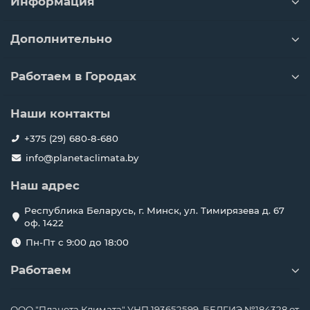
Информация
Дополнительно
Работаем в Городах
Наши контакты
+375 (29) 680-8-680
info@planetaclimata.by
Наш адрес
Республика Беларусь, г. Минск, ул. Тимирязева д. 67
оф. 1422
Пн-Пт с 9:00 до 18:00
Работаем
ООО "Планета Климата" УНП 193652599, БЕЛГИЭ №184328 от