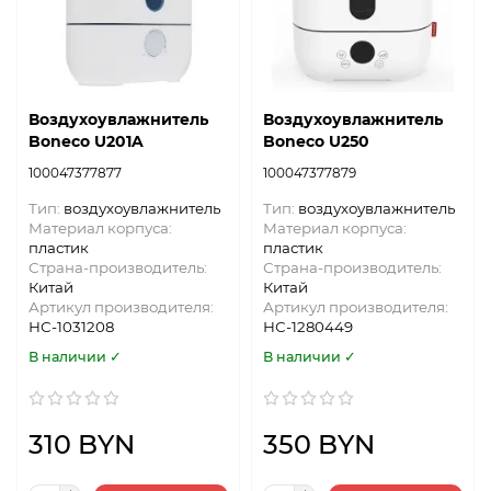
Воздухоувлажнитель
Воздухоувлажнитель
Boneco U201A
Boneco U250
100047377877
100047377879
Тип:
воздухоувлажнитель
Тип:
воздухоувлажнитель
Материал корпуса:
Материал корпуса:
пластик
пластик
Страна-производитель:
Страна-производитель:
Китай
Китай
Артикул производителя:
Артикул производителя:
НС-1031208
НС-1280449
В наличии ✓
В наличии ✓
310 BYN
350 BYN