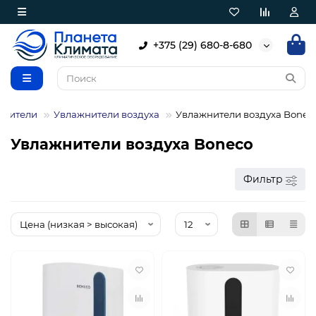
+375 (29) 680-8-680
жнители
Увлажнители воздуха
Увлажнители воздуха Bonec
Увлажнители воздуха Boneco
Фильтр