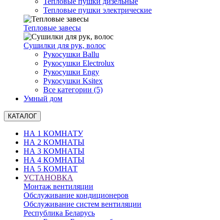
Тепловые пушки дизельные
Тепловые пушки электрические
Тепловые завесы
Сушилки для рук, волоc
Рукосушки Ballu
Рукосушки Electrolux
Рукосушки Engy
Рукосушки Ksitex
Все категории (5)
Умный дом
КАТАЛОГ
НА 1 КОМНАТУ
НА 2 КОМНАТЫ
НА 3 КОМНАТЫ
НА 4 КОМНАТЫ
НА 5 КОМНАТ
УСТАНОВКА
Монтаж вентиляции
Обслуживание кондиционеров
Обслуживание систем вентиляции
Республика Беларусь