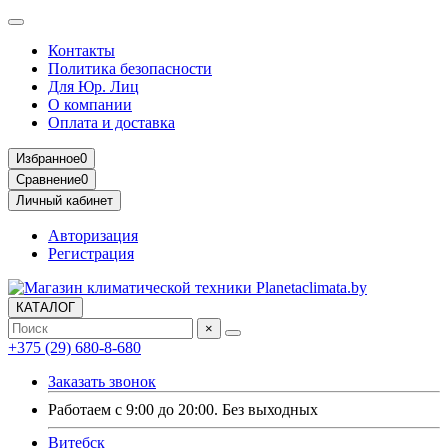
Контакты
Политика безопасности
Для Юр. Лиц
О компании
Оплата и доставка
Избранное
0
Сравнение
0
Личный кабинет
Авторизация
Регистрация
КАТАЛОГ
×
+375 (29) 680-8-680
Заказать звонок
Работаем с 9:00 до 20:00. Без выходных
Витебск