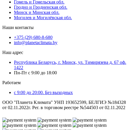
Гомель и Гомельская обл.
Гродно и Гродненская обл.
Минск и Минская обл.
Могилев и Могилёвская обл.
Наши контакты
+375 (29) 680-8-680
info@planetaclimata.by
Наш адрес
Республика Беларусь, г. Минск, ул. Тимирязева д. 67 оф.
1422
Пн-Пт с 9:00 до 18:00
Работаем
с 9:00 до 20:00. Без выходных
ООО "Планета Климата" УНП 193652599, БЕЛГИЭ №184328
от 02.11.2022г. Рег. в торговом реестре №544503 от 02.11.2022