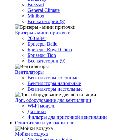
Breezart
General Climate
Minibox
Все категории (8)
Бризеры - мини приточки
200 м3/ч
Бризеры Ballu
Бризеры Royal Clima
Бризеры Tion
Все категории (9)
Вентиляторы
Вентиляторы колонные
Вентиляторы напольные
Вентиляторы настольные
Доп. оборудование для вентиляции
Wi-Fi модули
Датчики
Фильтры для приточной вентиляции
Очистители и увлажнители
Мойки воздуха
Мойки воздуха Ballu