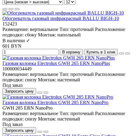
Обогреватель газовый инфракрасный BALLU BIGH-10
152423
Размещение:
вертикальное
Тип:
проточный
Расположение
подводки:
сбоку
Монтаж:
напольный
В наличии ✓
601 BYN
В корзину
Купить в 1 клик
Газовая колонка Electrolux GWH 265 ERN NanoPlus
100000034449
Размещение:
вертикальное
Тип:
проточный
Расположение
подводки:
снизу
Монтаж:
настенный
Под заказ
Запросить цену
Газовая колонка Electrolux GWH 285 ERN NanoPro
GWH 285 ERN NanoPro
Размещение:
вертикальное
Тип:
проточный
Расположение
подводки:
снизу
Монтаж:
настенный
Под заказ
Запросить цену