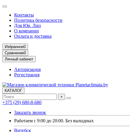
Контакты
Политика безопасности
Для Юр. Лиц
О компании
Оплата и доставка
Избранное
0
Сравнение
0
Личный кабинет
Авторизация
Регистрация
КАТАЛОГ
×
+375 (29) 680-8-680
Заказать звонок
Работаем с 9:00 до 20:00. Без выходных
Витебск