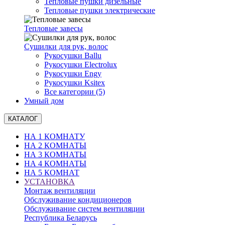
Тепловые пушки дизельные
Тепловые пушки электрические
Тепловые завесы
Сушилки для рук, волоc
Рукосушки Ballu
Рукосушки Electrolux
Рукосушки Engy
Рукосушки Ksitex
Все категории (5)
Умный дом
КАТАЛОГ
НА 1 КОМНАТУ
НА 2 КОМНАТЫ
НА 3 КОМНАТЫ
НА 4 КОМНАТЫ
НА 5 КОМНАТ
УСТАНОВКА
Монтаж вентиляции
Обслуживание кондиционеров
Обслуживание систем вентиляции
Республика Беларусь