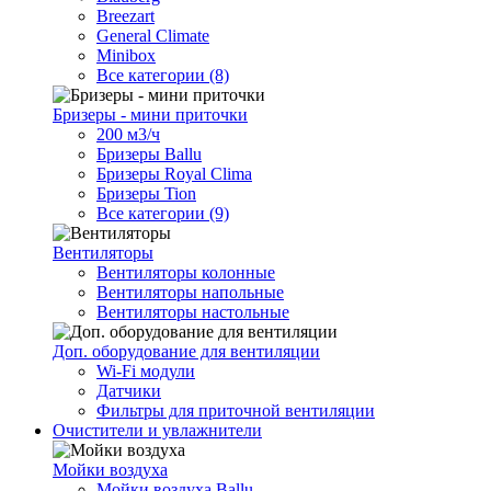
Breezart
General Climate
Minibox
Все категории (8)
Бризеры - мини приточки
200 м3/ч
Бризеры Ballu
Бризеры Royal Clima
Бризеры Tion
Все категории (9)
Вентиляторы
Вентиляторы колонные
Вентиляторы напольные
Вентиляторы настольные
Доп. оборудование для вентиляции
Wi-Fi модули
Датчики
Фильтры для приточной вентиляции
Очистители и увлажнители
Мойки воздуха
Мойки воздуха Ballu