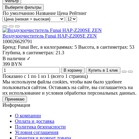
Фильтр
Выберите фильтры
По умолчанию
Название
Цена
Рейтинг
Воздухоочиститель Funai HAP-Z200SE ZEN
100026629791
Бренд:
Funai
Вес, в килограммах:
5
Высота, в сантиметрах:
53
Глубина, в сантиметрах:
21.3
В наличии ✓
399 BYN
В корзину
Купить в 1 клик
Показано с 1 по 1 из 1 (всего 1 страниц)
Мы используем файлы cookies, чтобы вам было удобнее
пользоваться сайтом. Оставаясь на сайте, вы соглашаетесь на
их использование и условия обработки персональных данных.
Принимаю
Информация
О компании
Оплата и доставка
Политика безопасности
Условия соглашения
Гарантия и возврат товара