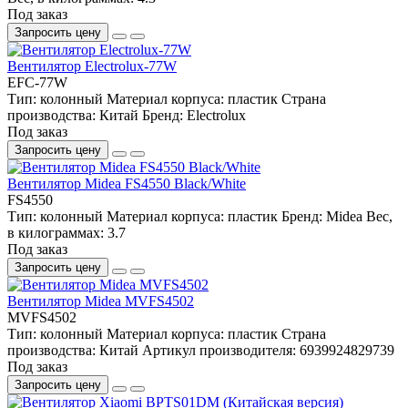
Под заказ
Запросить цену
Вентилятор Electrolux-77W
EFC-77W
Тип:
колонный
Материал корпуса:
пластик
Страна
производства:
Китай
Бренд:
Electrolux
Под заказ
Запросить цену
Вентилятор Midea FS4550 Black/White
FS4550
Тип:
колонный
Материал корпуса:
пластик
Бренд:
Midea
Вес,
в килограммах:
3.7
Под заказ
Запросить цену
Вентилятор Midea MVFS4502
MVFS4502
Тип:
колонный
Материал корпуса:
пластик
Страна
производства:
Китай
Артикул производителя:
6939924829739
Под заказ
Запросить цену