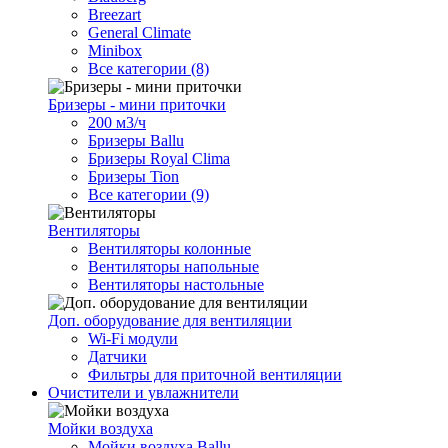
Breezart
General Climate
Minibox
Все категории (8)
Бризеры - мини приточки
200 м3/ч
Бризеры Ballu
Бризеры Royal Clima
Бризеры Tion
Все категории (9)
Вентиляторы
Вентиляторы колонные
Вентиляторы напольные
Вентиляторы настольные
Доп. оборудование для вентиляции
Wi-Fi модули
Датчики
Фильтры для приточной вентиляции
Очистители и увлажнители
Мойки воздуха
Мойки воздуха Ballu