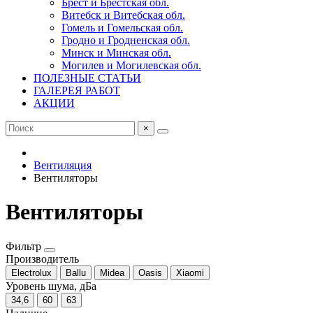
Брест и Брестская обл.
Витебск и Витебская обл.
Гомель и Гомельская обл.
Гродно и Гродненская обл.
Минск и Минская обл.
Могилев и Могилевская обл.
ПОЛЕЗНЫЕ СТАТЬИ
ГАЛЕРЕЯ РАБОТ
АКЦИИ
×
Вентиляция
Вентиляторы
Вентиляторы
Фильтр
Производитель
Electrolux
Ballu
Midea
Oasis
Xiaomi
Уровень шума, дБа
34,6
60
63