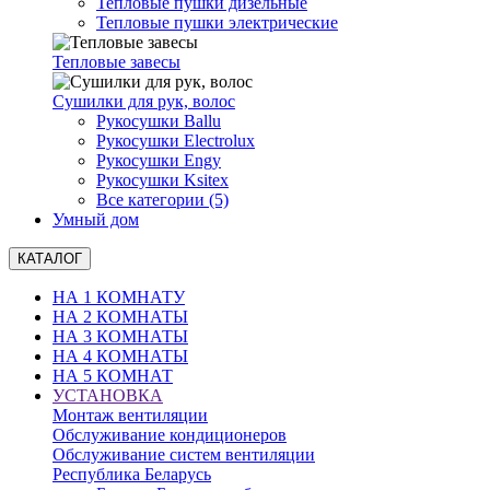
Тепловые пушки дизельные
Тепловые пушки электрические
Тепловые завесы
Сушилки для рук, волоc
Рукосушки Ballu
Рукосушки Electrolux
Рукосушки Engy
Рукосушки Ksitex
Все категории (5)
Умный дом
КАТАЛОГ
НА 1 КОМНАТУ
НА 2 КОМНАТЫ
НА 3 КОМНАТЫ
НА 4 КОМНАТЫ
НА 5 КОМНАТ
УСТАНОВКА
Монтаж вентиляции
Обслуживание кондиционеров
Обслуживание систем вентиляции
Республика Беларусь