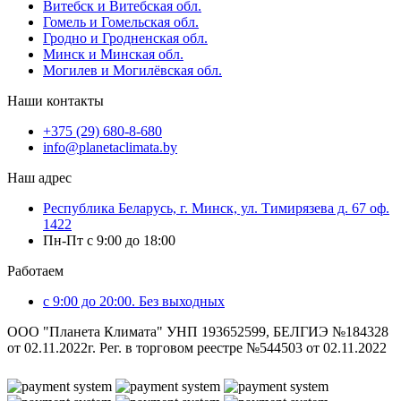
Витебск и Витебская обл.
Гомель и Гомельская обл.
Гродно и Гродненская обл.
Минск и Минская обл.
Могилев и Могилёвская обл.
Наши контакты
+375 (29) 680-8-680
info@planetaclimata.by
Наш адрес
Республика Беларусь, г. Минск, ул. Тимирязева д. 67 оф.
1422
Пн-Пт с 9:00 до 18:00
Работаем
с 9:00 до 20:00. Без выходных
ООО "Планета Климата" УНП 193652599, БЕЛГИЭ №184328
от 02.11.2022г. Рег. в торговом реестре №544503 от 02.11.2022