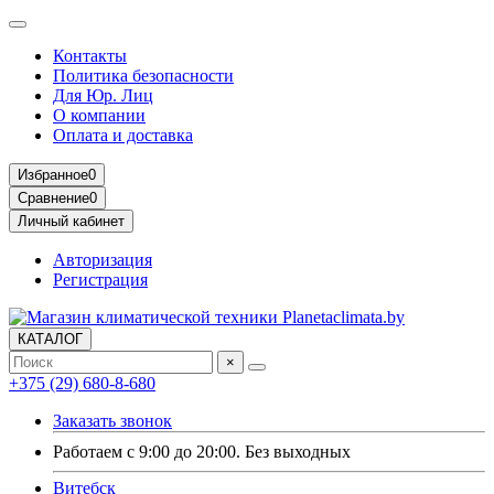
Контакты
Политика безопасности
Для Юр. Лиц
О компании
Оплата и доставка
Избранное
0
Сравнение
0
Личный кабинет
Авторизация
Регистрация
КАТАЛОГ
×
+375 (29) 680-8-680
Заказать звонок
Работаем с 9:00 до 20:00. Без выходных
Витебск