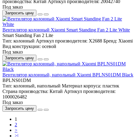
производства:
Китай
Артикул производителя:
20042740
Под заказ
Запросить цену
Вентилятор колонный Xiaomi Smart Standing Fan 2 Lite White
Smart Standing Fan 2 Lite
Тип:
колонный
Артикул производителя:
X2688
Бренд:
Xiaomi
Вид конструкции:
осевой
Под заказ
Запросить цену
Вентилятор колонный, напольный Xiaomi BPLNS01DM Black
BPLNS01DM
Тип:
колонный, напольный
Материал корпуса:
пластик
Страна производства:
Китай
Артикул производителя:
1000026482
Под заказ
Запросить цену
1
2
>
>|