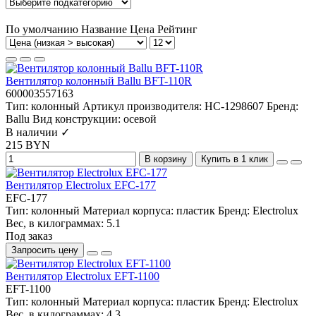
По умолчанию
Название
Цена
Рейтинг
Вентилятор колонный Ballu BFT-110R
600003557163
Тип:
колонный
Артикул производителя:
НС-1298607
Бренд:
Ballu
Вид конструкции:
осевой
В наличии ✓
215 BYN
В корзину
Купить в 1 клик
Вентилятор Electrolux EFC-177
EFC-177
Тип:
колонный
Материал корпуса:
пластик
Бренд:
Electrolux
Вес, в килограммах:
5.1
Под заказ
Запросить цену
Вентилятор Electrolux EFT-1100
EFT-1100
Тип:
колонный
Материал корпуса:
пластик
Бренд:
Electrolux
Вес, в килограммах:
4.3