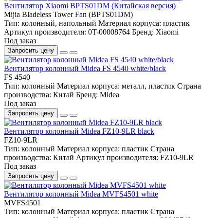
Вентилятор Xiaomi BPTS01DM (Китайская версия)
Mijia Bladeless Tower Fan (BPTS01DM)
Тип:
колонный, напольный
Материал корпуса:
пластик
Артикул производителя:
0T-00008764
Бренд:
Xiaomi
Под заказ
Запросить цену
Вентилятор колонный Midea FS 4540 white/black
FS 4540
Тип:
колонный
Материал корпуса:
металл, пластик
Страна
производства:
Китай
Бренд:
Midea
Под заказ
Запросить цену
Вентилятор колонный Midea FZ10-9LR black
FZ10-9LR
Тип:
колонный
Материал корпуса:
пластик
Страна
производства:
Китай
Артикул производителя:
FZ10-9LR
Под заказ
Запросить цену
Вентилятор колонный Midea MVFS4501 white
MVFS4501
Тип:
колонный
Материал корпуса:
пластик
Страна