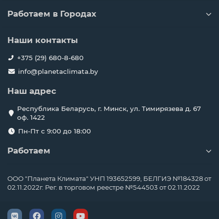
Работаем в Городах
Наши контакты
+375 (29) 680-8-680
info@planetaclimata.by
Наш адрес
Республика Беларусь, г. Минск, ул. Тимирязева д. 67
оф. 1422
Пн-Пт с 9:00 до 18:00
Работаем
ООО "Планета Климата" УНП 193652599, БЕЛГИЭ №184328 от
02.11.2022г. Рег. в торговом реестре №544503 от 02.11.2022