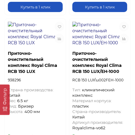
Купить в 1 клик
Купить в 1 клик
Приточно-
Приточно-
очистительный
очистительный
комплекс Royal Clima
комплекс Royal Clima
RCB 150 LUX
RCB 150 LUX/EH-1000
938296
RCB 150 LUX\u002FEH-1000
Страна производства:
Тип:
климатический
Фильтр
Китай
комплекс
Вес:
6.5 кг
Материал корпуса:
Вид:
Бризер
пластик
Высота:
400 мм
Страна-производитель:
Китай
Артикул производителя:
Royalclima-vo62