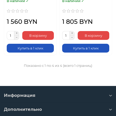
В наличии ✓
В наличии ✓
1 560 BYN
1 805 BYN
В корзину
В корзину
Купить в 1 клик
Купить в 1 клик
Показано с 1 по 4 из 4 (всего 1 страниц)
Информация
Дополнительно