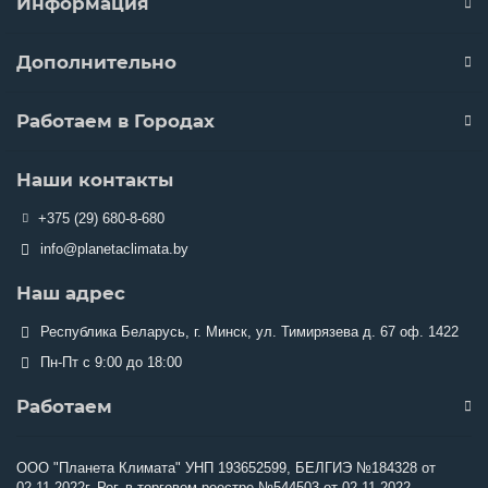
Информация
Дополнительно
Работаем в Городах
Наши контакты
+375 (29) 680-8-680
info@planetaclimata.by
Наш адрес
Республика Беларусь, г. Минск, ул. Тимирязева д. 67 оф. 1422
Пн-Пт с 9:00 до 18:00
Работаем
ООО "Планета Климата" УНП 193652599, БЕЛГИЭ №184328 от
02.11.2022г. Рег. в торговом реестре №544503 от 02.11.2022