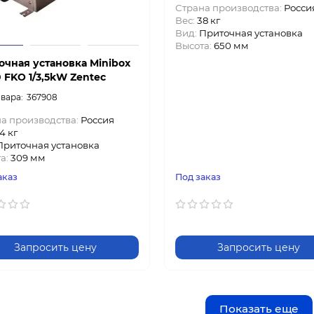
Страна производства:
Росси
Вес:
38 кг
Вид:
Приточная установка
Высота:
650 мм
очная установка Minibox
 FKO 1/3,5kW Zentec
367908
а производства:
Россия
4 кг
Приточная установка
а:
309 мм
аказ
Под заказ
Запросить цену
Запросить цену
Показать еще