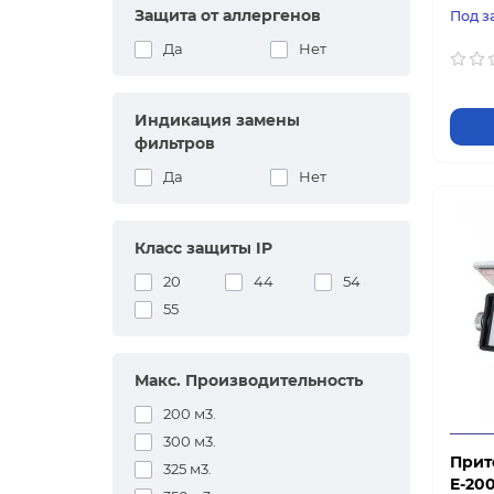
Защита от аллергенов
Под з
Да
Нет
Индикация замены
фильтров
Да
Нет
Класс защиты IP
20
44
54
55
Макс. Производительность
200 м3.
300 м3.
Прит
325 м3.
E-20