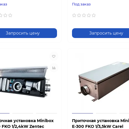
аказ
Под заказ
Запросить цену
Запросить цену
очная установка Minibox
Приточная установка Min
0 FKO 1/2,4kW Zentec
E-300 FKO 1/3,5kW Carel