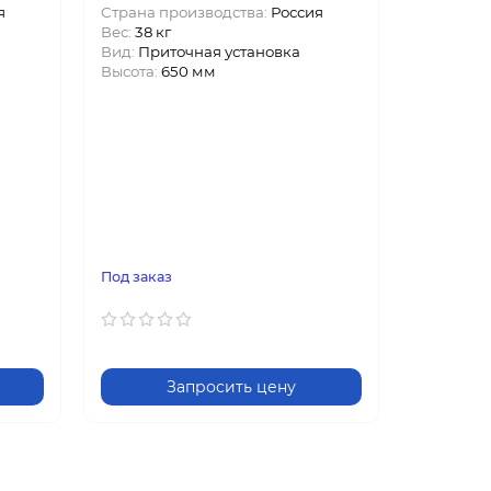
я
Страна производства:
Россия
Вес:
38 кг
Вид:
Приточная установка
Высота:
650 мм
Под заказ
Запросить цену