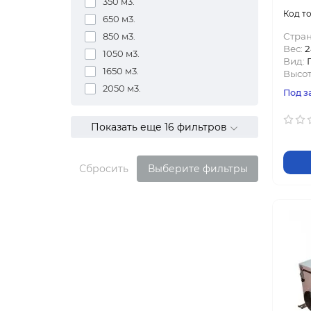
350 м3.
650 м3.
850 м3.
Стран
Вес:
2
1050 м3.
Вид:
1650 м3.
Высот
2050 м3.
Под з
Показать еще 16 фильтров
Сбросить
Выберите фильтры