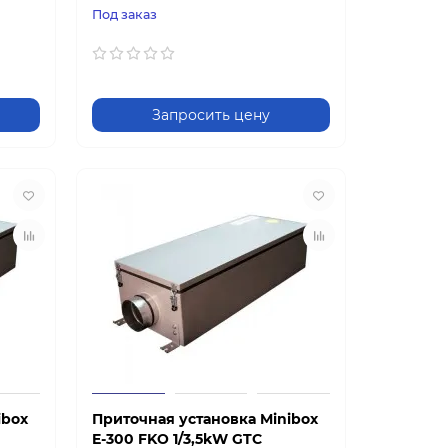
Под заказ
Запросить цену
ibox
Приточная установка Minibox
E-300 FKO 1/3,5kW GTC