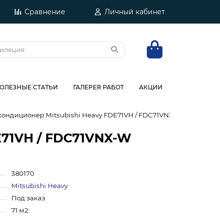
Сравнение
Личный кабинет
ОЛЕЗНЫЕ СТАТЬИ
ГАЛЕРЕЯ РАБОТ
АКЦИИ
ондиционер Mitsubishi Heavy FDE71VH / FDC71VNX-W
E71VH / FDC71VNX-W
380170
Mitsubishi Heavy
Под заказ
71 м2.