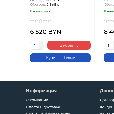
Обогрев:
2.9 кВт.
Обог
В наличии ✓
В нал
6 520 BYN
8 
В корзину
Купить в 1 клик
Информация
Допо
О компании
Догово
Оплата и доставка
Кондиц