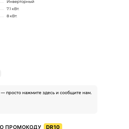
Инверторный
7.1 кВт.
8 кВт.
 — просто нажмите здесь и сообщите нам.
О ПРОМОКОДУ
DR10