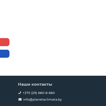
Наши контакты
+375 (29) 680-8-680
info@planetaclimata.by