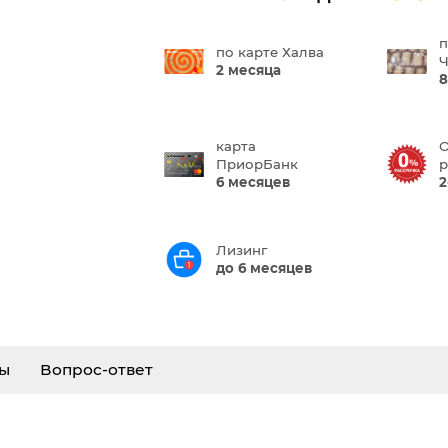
п
по карте Халва
Ч
2 месяца
8
карта
О
ПриорБанк
р
6 месяцев
2
Лизинг
до 6 месяцев
ы
Вопрос-ответ