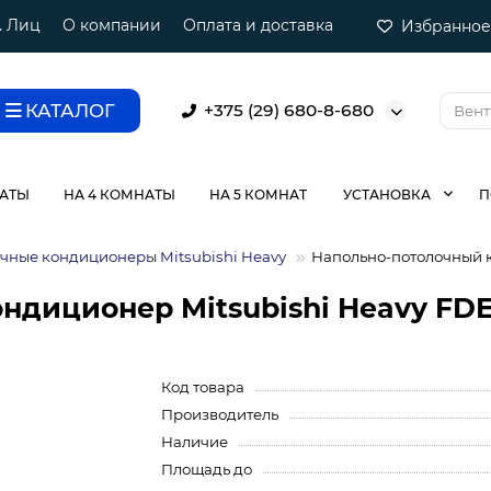
. Лиц
О компании
Оплата и доставка
Избранное
КАТАЛОГ
+375 (29) 680-8-680
НАТЫ
НА 4 КОМНАТЫ
НА 5 КОМНАТ
УСТАНОВКА
П
чные кондиционеры Mitsubishi Heavy
Напольно-потолочный к
ндиционер Mitsubishi Heavy FD
Код товара
Производитель
Наличие
Площадь до