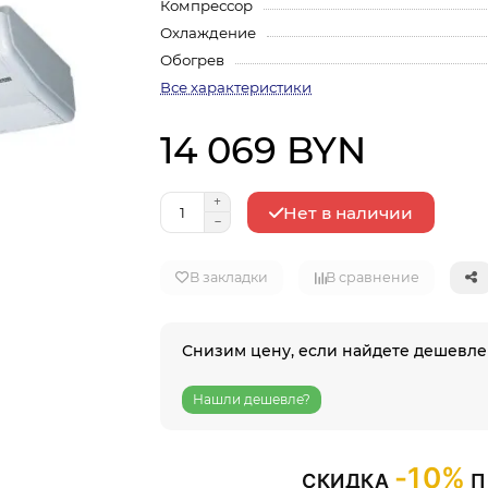
Компрессор
Охлаждение
Обогрев
Все характеристики
14 069 BYN
Нет в наличии
В закладки
В сравнение
Снизим цену, если найдете дешевле
Нашли дешевле?
-10%
СКИДКА
П