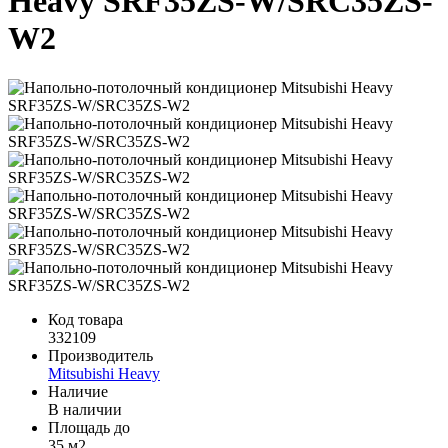
Heavy SRF35ZS-W/SRC35ZS-
W2
Код товара
332109
Производитель
Mitsubishi Heavy
Наличие
В наличии
Площадь до
35 м2.