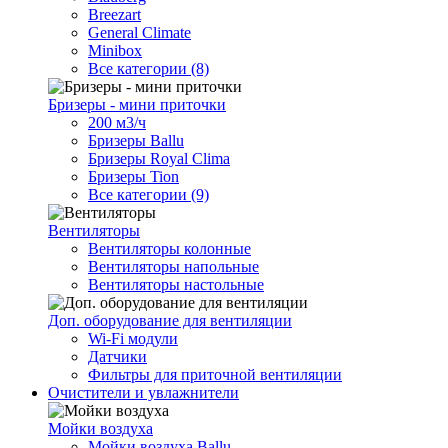
Breezart
General Climate
Minibox
Все категории (8)
Бризеры - мини приточки
200 м3/ч
Бризеры Ballu
Бризеры Royal Clima
Бризеры Tion
Все категории (9)
Вентиляторы
Вентиляторы колонные
Вентиляторы напольные
Вентиляторы настольные
Доп. оборудование для вентиляции
Wi-Fi модули
Датчики
Фильтры для приточной вентиляции
Очистители и увлажнители
Мойки воздуха
Мойки воздуха Ballu