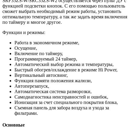
SRF35ZS-W/SRC35ZS-W2 осуществляется через пульт ДУ с
функцией подсветки кнопок. С его помощью пользователь
сможет выбрать необходимый режим работы, установить
оптимальную температуру, а так же задать время включения
по таймеру и многое другое.
Функции и режимы:
Работа в экономичном режиме,
Осущение,
Включение по таймеру,
Программируемый 24 таймер,
Автоматический выбор режима и температуры,
Быстрый обогрев/охлаждение в режиме Hi Power,
Вертикальный автосвинг,
Функция памяти положения жалюзи,
Автоперезапуск,
Автоматическая система разморозки,
Самодиагностика неисправностей и ошибок,
Ионизация за счет специального покрытия блока,
Съемная панель для забора воздуха и ухода за
фильтрами.
Основные