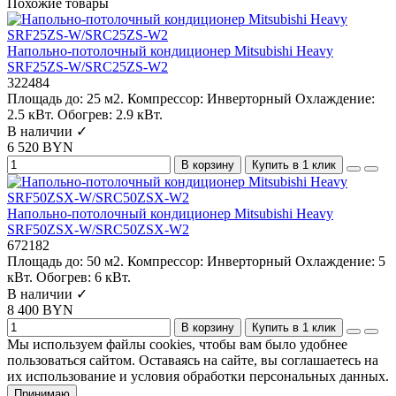
Похожие товары
Напольно-потолочный кондиционер Mitsubishi Heavy
SRF25ZS-W/SRC25ZS-W2
322484
Площадь до:
25 м2.
Компрессор:
Инверторный
Охлаждение:
2.5 кВт.
Обогрев:
2.9 кВт.
В наличии ✓
6 520 BYN
В корзину
Купить в 1 клик
Напольно-потолочный кондиционер Mitsubishi Heavy
SRF50ZSX-W/SRC50ZSX-W2
672182
Площадь до:
50 м2.
Компрессор:
Инверторный
Охлаждение:
5
кВт.
Обогрев:
6 кВт.
В наличии ✓
8 400 BYN
В корзину
Купить в 1 клик
Мы используем файлы cookies, чтобы вам было удобнее
пользоваться сайтом. Оставаясь на сайте, вы соглашаетесь на
их использование и условия обработки персональных данных.
Принимаю