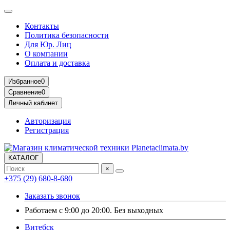
Контакты
Политика безопасности
Для Юр. Лиц
О компании
Оплата и доставка
Избранное
0
Сравнение
0
Личный кабинет
Авторизация
Регистрация
КАТАЛОГ
×
+375 (29) 680-8-680
Заказать звонок
Работаем с 9:00 до 20:00. Без выходных
Витебск