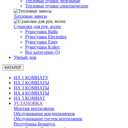
Тепловые пушки дизельные
Тепловые пушки электрические
Тепловые завесы
Сушилки для рук, волоc
Рукосушки Ballu
Рукосушки Electrolux
Рукосушки Engy
Рукосушки Ksitex
Все категории (5)
Умный дом
КАТАЛОГ
НА 1 КОМНАТУ
НА 2 КОМНАТЫ
НА 3 КОМНАТЫ
НА 4 КОМНАТЫ
НА 5 КОМНАТ
УСТАНОВКА
Монтаж вентиляции
Обслуживание кондиционеров
Обслуживание систем вентиляции
Республика Беларусь