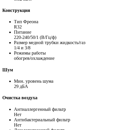
Конструкция
Тип Фреона
R32
Питание
220-240/50/1 (В/Гц/ф)
Размер медной трубки жидкость/газ
1/4 и 3/8
Режимы работы
обогрев/охлаждение
Шум
Мин. уровень шума
29 дБА
Очистка воздуха
Антиаллергенный фильтр
Нет
Антибактериальный фильтр
Нет