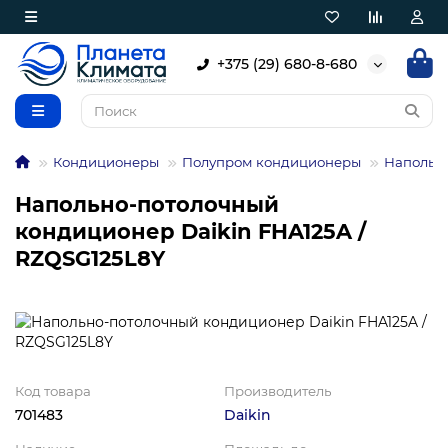
+375 (29) 680-8-680
Кондиционеры
Полупром кондиционеры
Напольн
Напольно-потолочный
кондиционер Daikin FHA125A /
RZQSG125L8Y
Код товара
Производитель
701483
Daikin