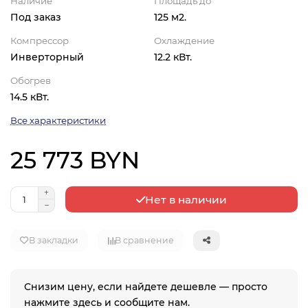
Наличие
Площадь до
Под заказ
125 м2.
Компрессор
Охлаждение
Инверторный
12.2 кВт.
Обогрев
14.5 кВт.
Все характеристики
25 773 BYN
Нет в наличии
В закладки
В сравнение
Снизим цену, если найдете дешевле — просто
нажмите здесь и сообщите нам.