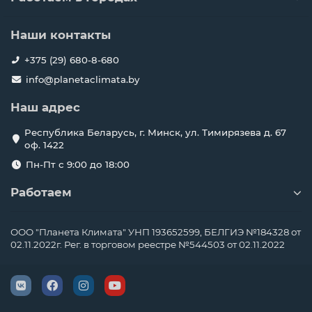
Наши контакты
+375 (29) 680-8-680
info@planetaclimata.by
Наш адрес
Республика Беларусь, г. Минск, ул. Тимирязева д. 67
оф. 1422
Пн-Пт с 9:00 до 18:00
Работаем
ООО "Планета Климата" УНП 193652599, БЕЛГИЭ №184328 от
02.11.2022г. Рег. в торговом реестре №544503 от 02.11.2022