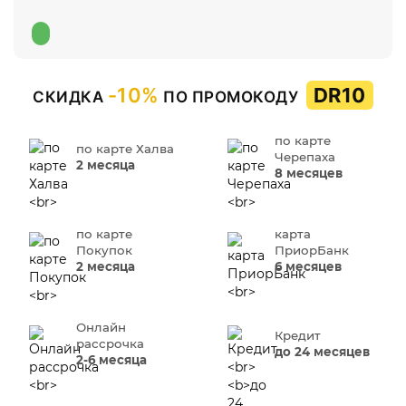
-10%
DR10
СКИДКА
ПО ПРОМОКОДУ
по карте
по карте Халва
Черепаха
2 месяца
8 месяцев
по карте
карта
Покупок
ПриорБанк
2 месяца
6 месяцев
Онлайн
Кредит
рассрочка
до 24 месяцев
2-6 месяца