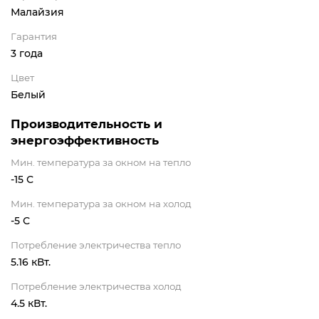
Малайзия
Гарантия
3 года
Цвет
Белый
Производительность и
энергоэффективность
Мин. температура за окном на тепло
-15 С
Мин. температура за окном на холод
-5 С
Потребление электричества тепло
5.16 кВт.
Потребление электричества холод
4.5 кВт.