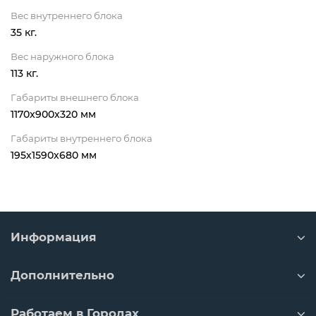
Вес внутреннего блока
35 кг.
Вес наружного блока
113 кг.
Габариты внешнего блока
1170x900x320 мм
Габариты внутреннего блока
195х1590х680 мм
Информация
Дополнительно
Работаем в Городах