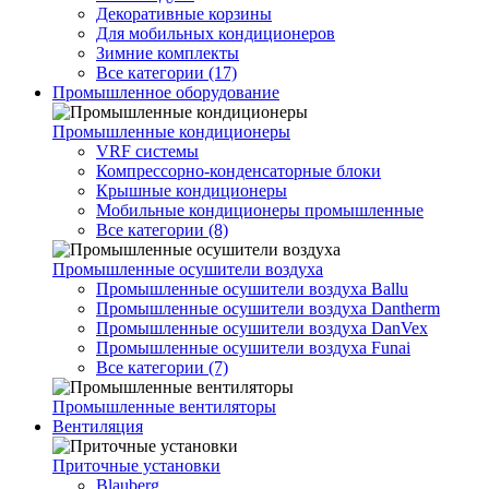
Декоративные корзины
Для мобильных кондиционеров
Зимние комплекты
Все категории (17)
Промышленное оборудование
Промышленные кондиционеры
VRF системы
Компрессорно-конденсаторные блоки
Крышные кондиционеры
Мобильные кондиционеры промышленные
Все категории (8)
Промышленные осушители воздуха
Промышленные осушители воздуха Ballu
Промышленные осушители воздуха Dantherm
Промышленные осушители воздуха DanVex
Промышленные осушители воздуха Funai
Все категории (7)
Промышленные вентиляторы
Вентиляция
Приточные установки
Blauberg