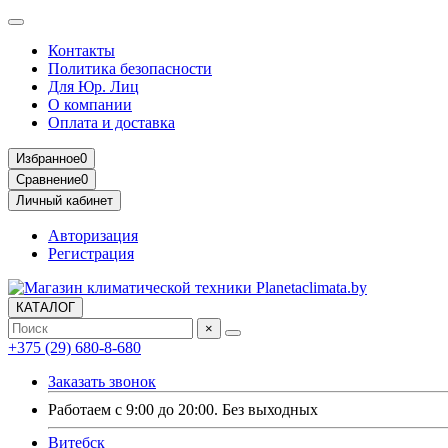
Контакты
Политика безопасности
Для Юр. Лиц
О компании
Оплата и доставка
Избранное
0
Сравнение
0
Личный кабинет
Авторизация
Регистрация
КАТАЛОГ
×
+375 (29) 680-8-680
Заказать звонок
Работаем с 9:00 до 20:00. Без выходных
Витебск