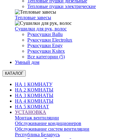
Тепловые пушки дизельные
Тепловые пушки электрические
Тепловые завесы
Сушилки для рук, волоc
Рукосушки Ballu
Рукосушки Electrolux
Рукосушки Engy
Рукосушки Ksitex
Все категории (5)
Умный дом
КАТАЛОГ
НА 1 КОМНАТУ
НА 2 КОМНАТЫ
НА 3 КОМНАТЫ
НА 4 КОМНАТЫ
НА 5 КОМНАТ
УСТАНОВКА
Монтаж вентиляции
Обслуживание кондиционеров
Обслуживание систем вентиляции
Республика Беларусь