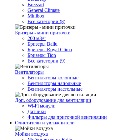
Breezart
General Climate
Minibox
Все категории (8)
Бризеры - мини приточки
200 м3/ч
Бризеры Ballu
Бризеры Royal Clima
Бризеры Tion
Все категории (9)
Вентиляторы
Вентиляторы колонные
Вентиляторы напольные
Вентиляторы настольные
Доп. оборудование для вентиляции
Wi-Fi модули
Датчики
Фильтры для приточной вентиляции
Очистители и увлажнители
Мойки воздуха
Мойки воздуха Ballu