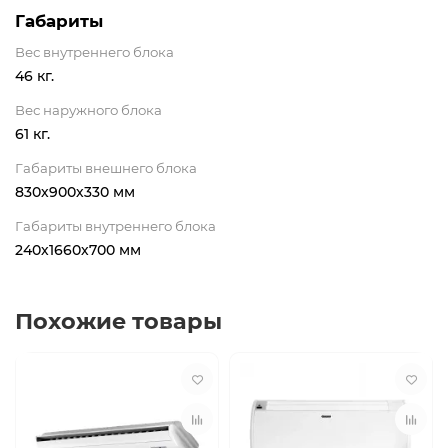
Габариты
Вес внутреннего блока
46 кг.
Вес наружного блока
61 кг.
Габариты внешнего блока
830х900х330 мм
Габариты внутреннего блока
240х1660х700 мм
Похожие товары