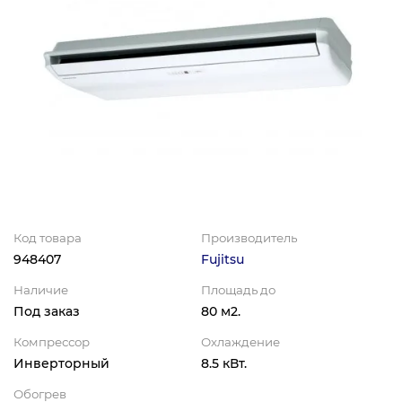
Код товара
Производитель
948407
Fujitsu
Наличие
Площадь до
Под заказ
80 м2.
Компрессор
Охлаждение
Инверторный
8.5 кВт.
Обогрев