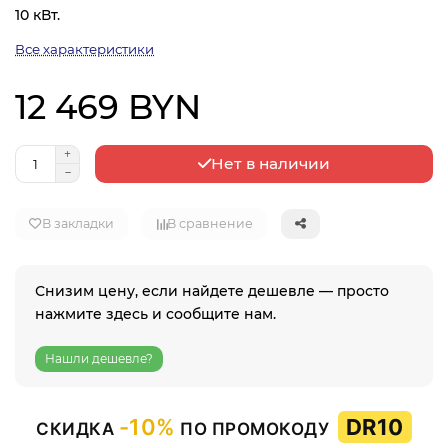
10 кВт.
Все характеристики
12 469 BYN
Нет в наличии
В закладки
В сравнение
Снизим цену, если найдете дешевле — просто
нажмите здесь и сообщите нам.
Нашли дешевле?
-10%
DR10
СКИДКА
ПО ПРОМОКОДУ