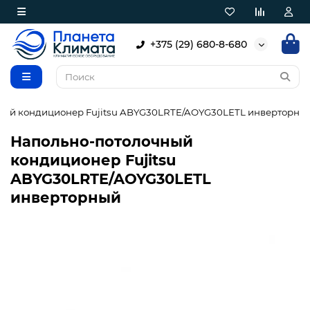
+375 (29) 680-8-680
ный кондиционер Fujitsu ABYG30LRTE/AOYG30LETL инверторны
Напольно-потолочный
кондиционер Fujitsu
ABYG30LRTE/AOYG30LETL
инверторный