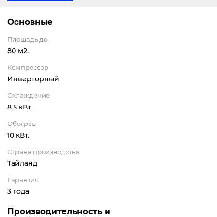
Основные
Площадь до
80 м2.
Компрессор
Инверторный
Охлаждение
8.5 кВт.
Обогрев
10 кВт.
Страна производства
Тайланд
Гарантия
3 года
Производительность и