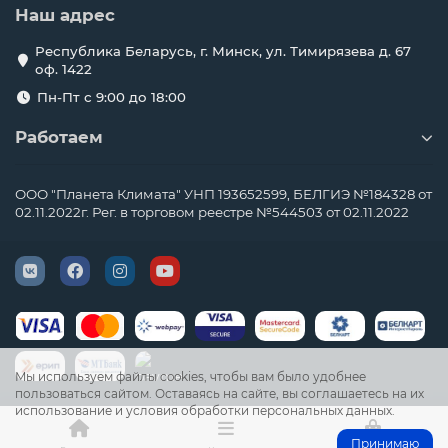
Наш адрес
Республика Беларусь, г. Минск, ул. Тимирязева д. 67
оф. 1422
Пн-Пт с 9:00 до 18:00
Работаем
ООО "Планета Климата" УНП 193652599, БЕЛГИЭ №184328 от
02.11.2022г. Рег. в торговом реестре №544503 от 02.11.2022
Мы используем файлы cookies, чтобы вам было удобнее
пользоваться сайтом. Оставаясь на сайте, вы соглашаетесь на их
использование и условия обработки персональных данных.
Принимаю