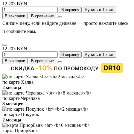
12 203 BYN
В корзину
Купить в 1 клик
В закладки
В сравнение
Снизим цену, если найдете дешевле — просто нажмите здесь
и сообщите нам.
12 203 BYN
В корзину
Купить в 1 клик
В закладки
В сравнение
-10%
DR10
СКИДКА
ПО ПРОМОКОДУ
по карте Халва
2 месяца
по карте Черепаха
8 месяцев
по карте Покупок
2 месяца
карта ПриорБанк