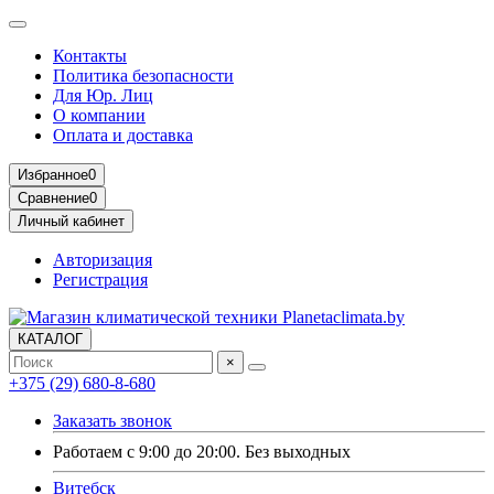
Контакты
Политика безопасности
Для Юр. Лиц
О компании
Оплата и доставка
Избранное
0
Сравнение
0
Личный кабинет
Авторизация
Регистрация
КАТАЛОГ
×
+375 (29) 680-8-680
Заказать звонок
Работаем с 9:00 до 20:00. Без выходных
Витебск