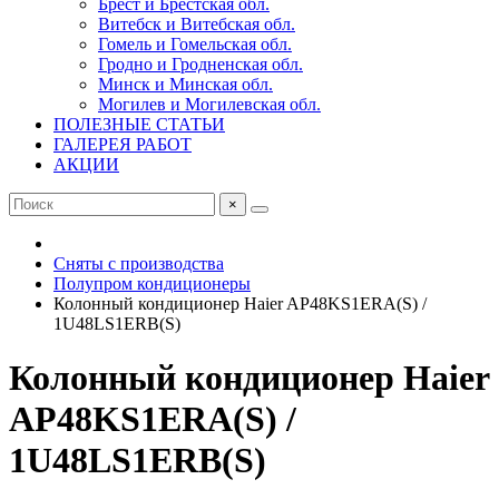
Брест и Брестская обл.
Витебск и Витебская обл.
Гомель и Гомельская обл.
Гродно и Гродненская обл.
Минск и Минская обл.
Могилев и Могилевская обл.
ПОЛЕЗНЫЕ СТАТЬИ
ГАЛЕРЕЯ РАБОТ
АКЦИИ
×
Сняты с производства
Полупром кондиционеры
Колонный кондиционер Haier AP48KS1ERA(S) /
1U48LS1ERB(S)
Колонный кондиционер Haier
AP48KS1ERA(S) /
1U48LS1ERB(S)