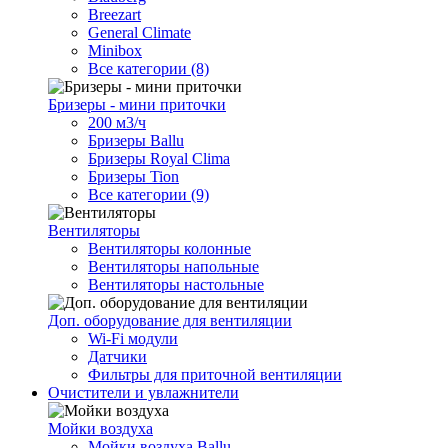
Breezart
General Climate
Minibox
Все категории (8)
Бризеры - мини приточки
200 м3/ч
Бризеры Ballu
Бризеры Royal Clima
Бризеры Tion
Все категории (9)
Вентиляторы
Вентиляторы колонные
Вентиляторы напольные
Вентиляторы настольные
Доп. оборудование для вентиляции
Wi-Fi модули
Датчики
Фильтры для приточной вентиляции
Очистители и увлажнители
Мойки воздуха
Мойки воздуха Ballu