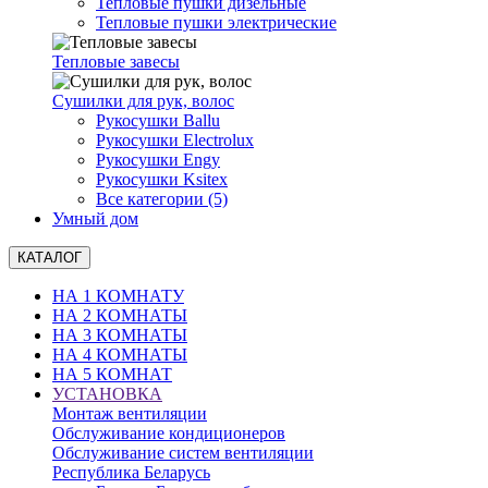
Тепловые пушки дизельные
Тепловые пушки электрические
Тепловые завесы
Сушилки для рук, волоc
Рукосушки Ballu
Рукосушки Electrolux
Рукосушки Engy
Рукосушки Ksitex
Все категории (5)
Умный дом
КАТАЛОГ
НА 1 КОМНАТУ
НА 2 КОМНАТЫ
НА 3 КОМНАТЫ
НА 4 КОМНАТЫ
НА 5 КОМНАТ
УСТАНОВКА
Монтаж вентиляции
Обслуживание кондиционеров
Обслуживание систем вентиляции
Республика Беларусь