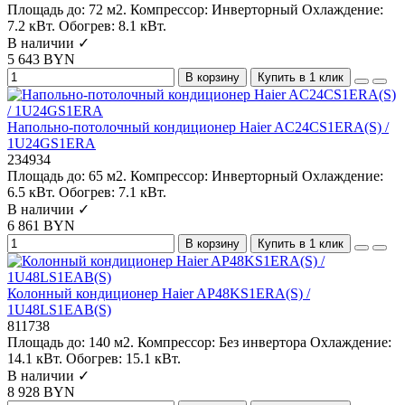
Площадь до:
72 м2.
Компрессор:
Инверторный
Охлаждение:
7.2 кВт.
Обогрев:
8.1 кВт.
В наличии ✓
5 643 BYN
В корзину
Купить в 1 клик
Напольно-потолочный кондиционер Haier AC24CS1ERA(S) /
1U24GS1ERA
234934
Площадь до:
65 м2.
Компрессор:
Инверторный
Охлаждение:
6.5 кВт.
Обогрев:
7.1 кВт.
В наличии ✓
6 861 BYN
В корзину
Купить в 1 клик
Колонный кондиционер Haier AP48KS1ERA(S) /
1U48LS1EAB(S)
811738
Площадь до:
140 м2.
Компрессор:
Без инвертора
Охлаждение:
14.1 кВт.
Обогрев:
15.1 кВт.
В наличии ✓
8 928 BYN