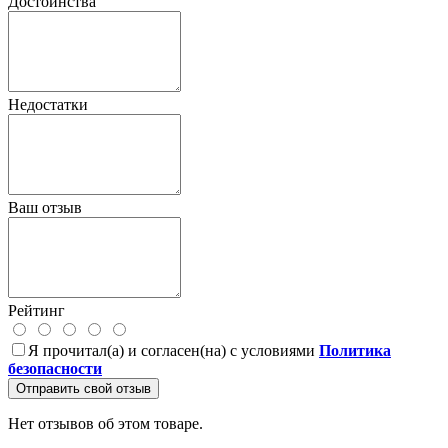
Достоинства
Недостатки
Ваш отзыв
Рейтинг
Я прочитал(а) и согласен(на) с условиями
Политика
безопасности
Отправить свой отзыв
Нет отзывов об этом товаре.