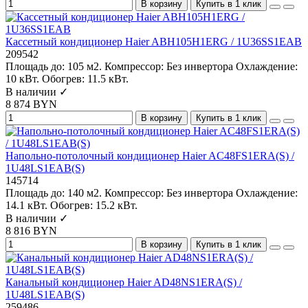
В корзину
Купить в 1 клик
Кассетный кондиционер Haier ABH105H1ERG / 1U36SS1EAB
209542
Площадь до:
105 м2.
Компрессор:
Без инвертора
Охлаждение:
10 кВт.
Обогрев:
11.5 кВт.
В наличии ✓
8 874 BYN
В корзину
Купить в 1 клик
Напольно-потолочный кондиционер Haier AC48FS1ERA(S) /
1U48LS1EAB(S)
145714
Площадь до:
140 м2.
Компрессор:
Без инвертора
Охлаждение:
14.1 кВт.
Обогрев:
15.2 кВт.
В наличии ✓
8 816 BYN
В корзину
Купить в 1 клик
Канальный кондиционер Haier AD48NS1ERA(S) /
1U48LS1EAB(S)
259486