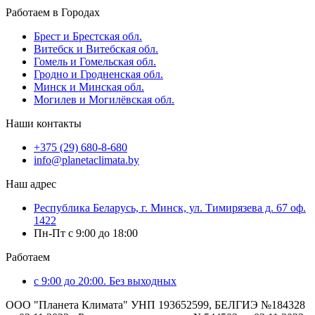
Работаем в Городах
Брест и Брестская обл.
Витебск и Витебская обл.
Гомель и Гомельская обл.
Гродно и Гродненская обл.
Минск и Минская обл.
Могилев и Могилёвская обл.
Наши контакты
+375 (29) 680-8-680
info@planetaclimata.by
Наш адрес
Республика Беларусь, г. Минск, ул. Тимирязева д. 67 оф.
1422
Пн-Пт с 9:00 до 18:00
Работаем
с 9:00 до 20:00. Без выходных
ООО "Планета Климата" УНП 193652599, БЕЛГИЭ №184328