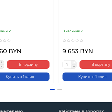
ичии ✓
В наличии ✓
060 BYN
9 653 BYN
В корзину
В корзину
Купить в 1 клик
Купить в 1 клик
лнительно
Работаем в Городах