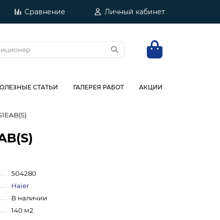
Сравнение
Личный кабинет
ОЛЕЗНЫЕ СТАТЬИ
ГАЛЕРЕЯ РАБОТ
АКЦИИ
S1EAB(S)
AB(S)
504280
Haier
В наличии
140 м2.