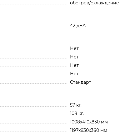
обогрев/охлаждение
42 дБА
Нет
Нет
Нет
Нет
Стандарт
57 кг.
108 кг.
1008х410х830 мм
1197х830х360 мм