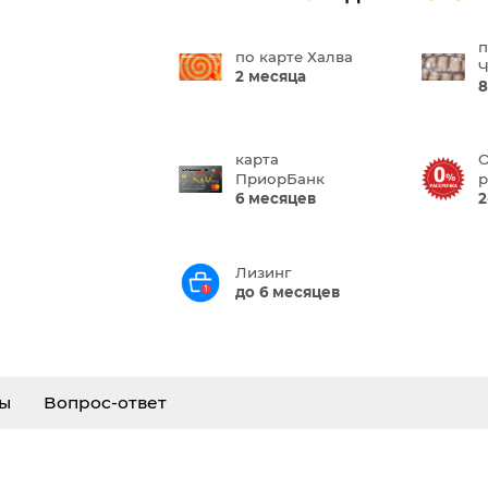
п
по карте Халва
Ч
2 месяца
8
карта
О
ПриорБанк
р
6 месяцев
2
Лизинг
до 6 месяцев
ы
Вопрос-ответ