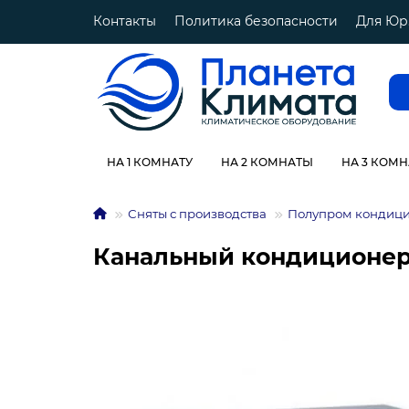
Контакты
Политика безопасности
Для Юр
НА 1 КОМНАТУ
НА 2 КОМНАТЫ
НА 3 КОМ
Сняты с производства
Полупром кондиц
Канальный кондиционер 