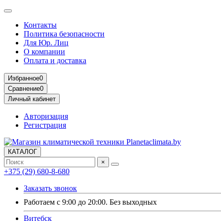
Контакты
Политика безопасности
Для Юр. Лиц
О компании
Оплата и доставка
Избранное
0
Сравнение
0
Личный кабинет
Авторизация
Регистрация
КАТАЛОГ
×
+375 (29) 680-8-680
Заказать звонок
Работаем с 9:00 до 20:00. Без выходных
Витебск