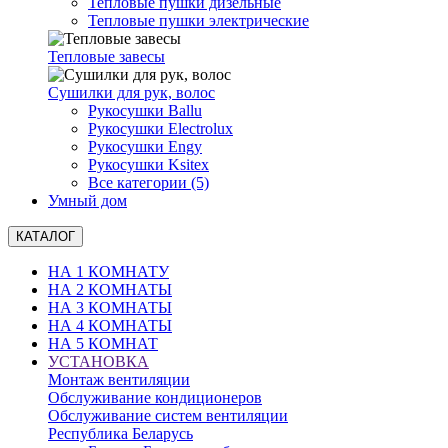
Тепловые пушки дизельные
Тепловые пушки электрические
Тепловые завесы
Сушилки для рук, волоc
Рукосушки Ballu
Рукосушки Electrolux
Рукосушки Engy
Рукосушки Ksitex
Все категории (5)
Умный дом
КАТАЛОГ
НА 1 КОМНАТУ
НА 2 КОМНАТЫ
НА 3 КОМНАТЫ
НА 4 КОМНАТЫ
НА 5 КОМНАТ
УСТАНОВКА
Монтаж вентиляции
Обслуживание кондиционеров
Обслуживание систем вентиляции
Республика Беларусь