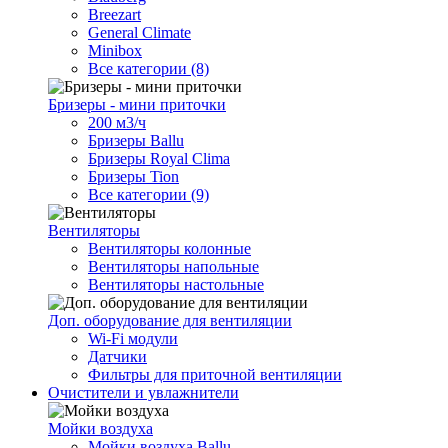
Breezart
General Climate
Minibox
Все категории (8)
Бризеры - мини приточки
200 м3/ч
Бризеры Ballu
Бризеры Royal Clima
Бризеры Tion
Все категории (9)
Вентиляторы
Вентиляторы колонные
Вентиляторы напольные
Вентиляторы настольные
Доп. оборудование для вентиляции
Wi-Fi модули
Датчики
Фильтры для приточной вентиляции
Очистители и увлажнители
Мойки воздуха
Мойки воздуха Ballu