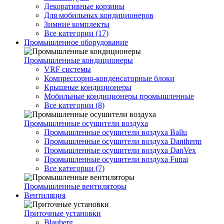
Декоративные корзины
Для мобильных кондиционеров
Зимние комплекты
Все категории (17)
Промышленное оборудование
Промышленные кондиционеры
VRF системы
Компрессорно-конденсаторные блоки
Крышные кондиционеры
Мобильные кондиционеры промышленные
Все категории (8)
Промышленные осушители воздуха
Промышленные осушители воздуха Ballu
Промышленные осушители воздуха Dantherm
Промышленные осушители воздуха DanVex
Промышленные осушители воздуха Funai
Все категории (7)
Промышленные вентиляторы
Вентиляция
Приточные установки
Blauberg