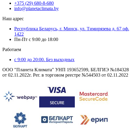
+375 (29) 680-8-680
info@planetaclimata.by
Наш адрес
Республика Беларусь, г. Минск, ул. Тимирязева д. 67 оф.
1422
Пн-Пт с 9:00 до 18:00
Работаем
с 9:00 до 20:00. Без выходных
ООО "Планета Климата" УНП 193652599, БЕЛГИЭ №184328
от 02.11.2022г. Рег. в торговом реестре №544503 от 02.11.2022