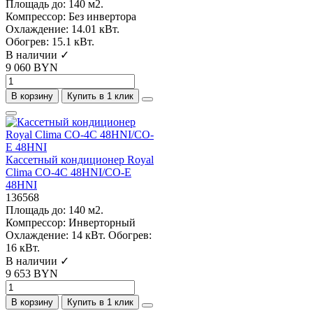
Площадь до:
140 м2.
Компрессор:
Без инвертора
Охлаждение:
14.01 кВт.
Обогрев:
15.1 кВт.
В наличии ✓
9 060 BYN
В корзину
Купить в 1 клик
Кассетный кондиционер Royal
Clima CO-4C 48HNI/CO-E
48HNI
136568
Площадь до:
140 м2.
Компрессор:
Инверторный
Охлаждение:
14 кВт.
Обогрев:
16 кВт.
В наличии ✓
9 653 BYN
В корзину
Купить в 1 клик