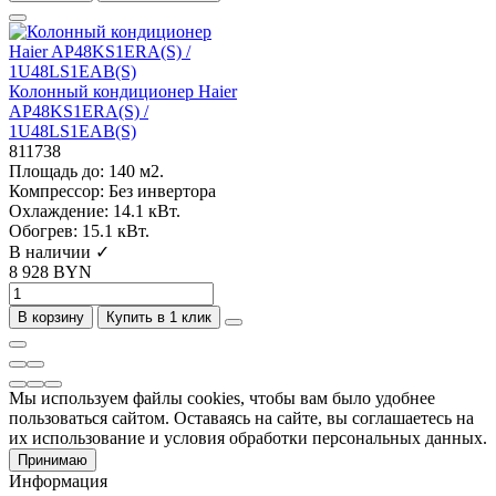
Колонный кондиционер Haier
AP48KS1ERA(S) /
1U48LS1EAB(S)
811738
Площадь до:
140 м2.
Компрессор:
Без инвертора
Охлаждение:
14.1 кВт.
Обогрев:
15.1 кВт.
В наличии ✓
8 928 BYN
В корзину
Купить в 1 клик
Мы используем файлы cookies, чтобы вам было удобнее
пользоваться сайтом. Оставаясь на сайте, вы соглашаетесь на
их использование и условия обработки персональных данных.
Принимаю
Информация