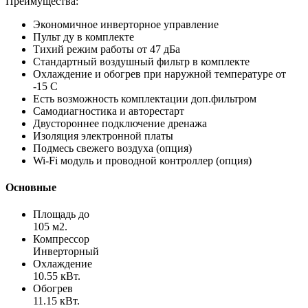
Преимущества:
Экономичное инверторное управление
Пульт ду в комплекте
Тихий режим работы от 47 дБа
Стандартный воздушный фильтр в комплекте
Охлаждение и обогрев при наружной температуре от
-15 С
Есть возможность комплектации доп.фильтром
Самодиагностика и авторестарт
Двустороннее подключение дренажа
Изоляция электронной платы
Подмесь свежего воздуха (опция)
Wi-Fi модуль и проводной контроллер (опция)
Основные
Площадь до
105 м2.
Компрессор
Инверторный
Охлаждение
10.55 кВт.
Обогрев
11.15 кВт.