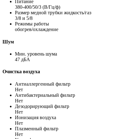
Питание
380-400/50/3 (В/Гц/ф)
Размер медной трубки жидкость/газ
3/8 и 5/8
Режимы работы
обогрев/охлаждение
Шум
Мин. уровень шума
47 дБА
Очистка воздуха
Антиаллергенный фильтр
Нет
Антибактериальный фильтр
Нет
Дезодорирующий фильтр
Нет
Ионизация воздуха
Нет
Плазменный фильтр
Нет