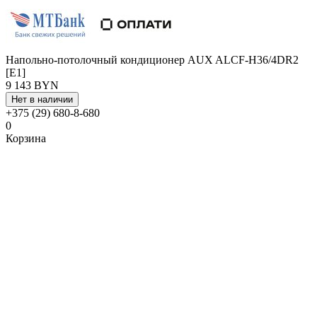
Напольно-потолочный кондиционер AUX ALCF-H36/4DR2
[E1]
9 143 BYN
Нет в наличии
+375 (29) 680-8-680
0
Корзина