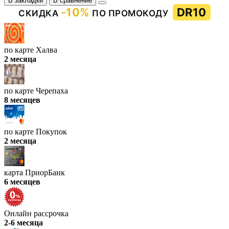
В закладки
В сравнение
-10%
DR10
СКИДКА
ПО ПРОМОКОДУ
по карте Халва
2 месяца
по карте Черепаха
8 месяцев
по карте Покупок
2 месяца
карта ПриорБанк
6 месяцев
Онлайн рассрочка
2-6 месяца