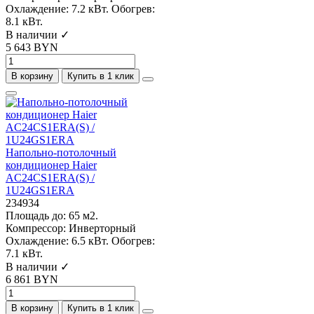
Охлаждение:
7.2 кВт.
Обогрев:
8.1 кВт.
В наличии ✓
5 643 BYN
В корзину
Купить в 1 клик
Напольно-потолочный
кондиционер Haier
AC24CS1ERA(S) /
1U24GS1ERA
234934
Площадь до:
65 м2.
Компрессор:
Инверторный
Охлаждение:
6.5 кВт.
Обогрев:
7.1 кВт.
В наличии ✓
6 861 BYN
В корзину
Купить в 1 клик