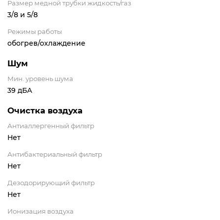
Размер медной трубки жидкость/газ
3/8 и 5/8
Режимы работы
обогрев/охлаждение
Шум
Мин. уровень шума
39 дБА
Очистка воздуха
Антиаллергенный фильтр
Нет
Антибактериальный фильтр
Нет
Дезодорирующий фильтр
Нет
Ионизация воздуха