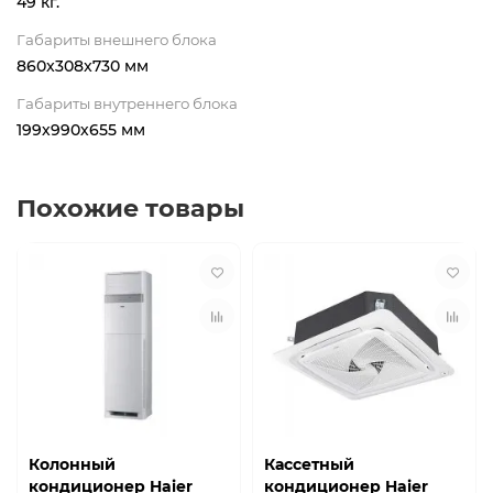
49 кг.
Габариты внешнего блока
860x308x730 мм
Габариты внутреннего блока
199х990х655 мм
Похожие товары
Колонный
Кассетный
кондиционер Haier
кондиционер Haier