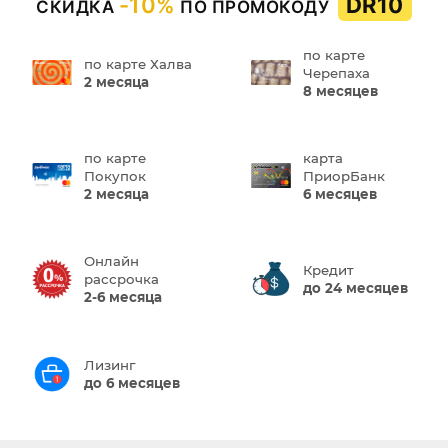
-10%
DR10
СКИДКА
ПО ПРОМОКОДУ
по карте
по карте Халва
Черепаха
2 месяца
8 месяцев
по карте
карта
Покупок
ПриорБанк
2 месяца
6 месяцев
Онлайн
Кредит
рассрочка
до 24 месяцев
2-6 месяца
Лизинг
до 6 месяцев