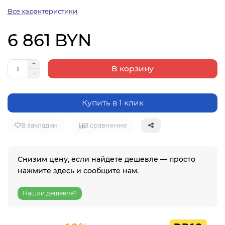
Все характеристики
6 861 BYN
В корзину
Купить в 1 клик
В закладки
В сравнение
Снизим цену, если найдете дешевле — просто
нажмите здесь и сообщите нам.
Нашли дешевле?