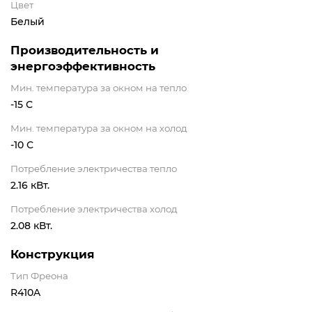
Цвет
Белый
Производительность и
энергоэффективность
Мин. температура за окном на тепло
-15 С
Мин. температура за окном на холод
-10 С
Потребление электричества тепло
2.16 кВт.
Потребление электричества холод
2.08 кВт.
Конструкция
Тип Фреона
R410A