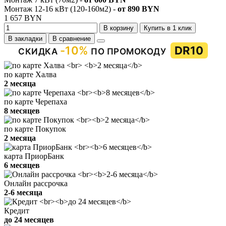
Монтаж 12-16 кВт (120-160м2) -
от 890 BYN
1 657 BYN
В корзину
Купить в 1 клик
В закладки
В сравнение
-10%
DR10
СКИДКА
ПО ПРОМОКОДУ
по карте Халва
2 месяца
по карте Черепаха
8 месяцев
по карте Покупок
2 месяца
карта ПриорБанк
6 месяцев
Онлайн рассрочка
2-6 месяца
Кредит
до 24 месяцев