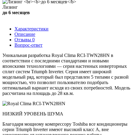
Лизинг
до 6 месяцев
Характеристики
Описание
Отзывы
0
Вопрос-ответ
Уникальная разработка Royal Clima RCI-TWN28HN в
соответствии с последними стандартами и новыми
японскими технологиями — серия настенных инверторных
сплит систем Triumph Inverter. Серия имеет широкий
модельный ряд, который был представлен 5 типами с разной
мощностью, что позволит пользователю подобрать
оптимальный вариант исходя из своих потребностей. Модель
рассчитана на площадь до 28 кв.м.
НИЗКИЙ УРОВЕНЬ ШУМА
Благодаря мощному компрессору Toshiba все кондиционеры
серии Triumph Inverter имеют высокий класс А, вне
зависимости от установленного режима работы.