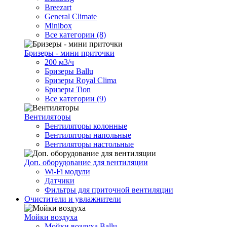
Breezart
General Climate
Minibox
Все категории (8)
Бризеры - мини приточки
200 м3/ч
Бризеры Ballu
Бризеры Royal Clima
Бризеры Tion
Все категории (9)
Вентиляторы
Вентиляторы колонные
Вентиляторы напольные
Вентиляторы настольные
Доп. оборудование для вентиляции
Wi-Fi модули
Датчики
Фильтры для приточной вентиляции
Очистители и увлажнители
Мойки воздуха
Мойки воздуха Ballu