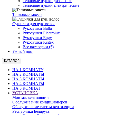
Тепловые пушки дизельные
Тепловые пушки электрические
Тепловые завесы
Сушилки для рук, волоc
Рукосушки Ballu
Рукосушки Electrolux
Рукосушки Engy
Рукосушки Ksitex
Все категории (5)
Умный дом
КАТАЛОГ
НА 1 КОМНАТУ
НА 2 КОМНАТЫ
НА 3 КОМНАТЫ
НА 4 КОМНАТЫ
НА 5 КОМНАТ
УСТАНОВКА
Монтаж вентиляции
Обслуживание кондиционеров
Обслуживание систем вентиляции
Республика Беларусь