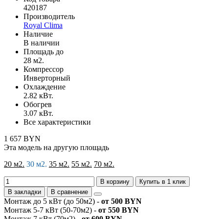
420187
Производитель
Royal Clima
Наличие
В наличии
Площадь до
28 м2.
Компрессор
Инверторный
Охлаждение
2.82 кВт.
Обогрев
3.07 кВт.
Все характеристики
1 657 BYN
Эта модель на другую площадь
20 м2.
30 м2.
35 м2.
55 м2.
70 м2.
В корзину
Купить в 1 клик
В закладки
В сравнение
Монтаж до 5 кВт (до 50м2) -
от 500 BYN
Монтаж 5-7 кВт (50-70м2) -
от 550 BYN
Монтаж 7 кВт (70м2) -
от 600 BYN