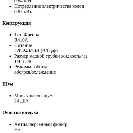
0.84 кВт.
Потребление электричества холод
0.87 кВт.
Конструкция
Тип Фреона
R410A
Питание
220-240/50/1 (В/Гц/ф)
Размер медной трубки жидкость/газ
1/4 и 3/8
Режимы работы
обогрев/охлаждение
Шум
Мин. уровень шума
24 дБА
Очистка воздуха
Антиаллергенный фильтр
Нет