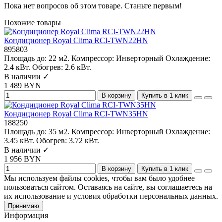
Пока нет вопросов об этом товаре. Станьте первым!
Похожие товары
Кондиционер Royal Clima RCI-TWN22HN
895803
Площадь до:
22 м2.
Компрессор:
Инверторный
Охлаждение:
2.4 кВт.
Обогрев:
2.6 кВт.
В наличии ✓
1 489 BYN
В корзину
Купить в 1 клик
Кондиционер Royal Clima RCI-TWN35HN
188250
Площадь до:
35 м2.
Компрессор:
Инверторный
Охлаждение:
3.45 кВт.
Обогрев:
3.72 кВт.
В наличии ✓
1 956 BYN
В корзину
Купить в 1 клик
Мы используем файлы cookies, чтобы вам было удобнее
пользоваться сайтом. Оставаясь на сайте, вы соглашаетесь на
их использование и условия обработки персональных данных.
Принимаю
Информация