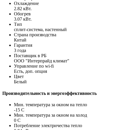
Охлаждение
2.82 кВт.
Обогрев
3.07 кВт.
Тип
сплит-система, настенный
Страна производства
Китай
Гарантия
3 года
Поставщик в РБ
ООО "Интерпрайд климат"
Управление по wi-fi
Есть, доп. опция
Цвет
Белый
Производительность и энергоэффективность
Мин. температура за окном на тепло
-15 С
Мин. температура за окном на холод
0 С
Потребление электричества тепло