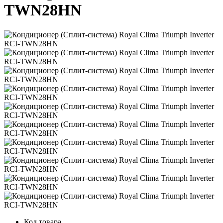
TWN28HN
Код товара