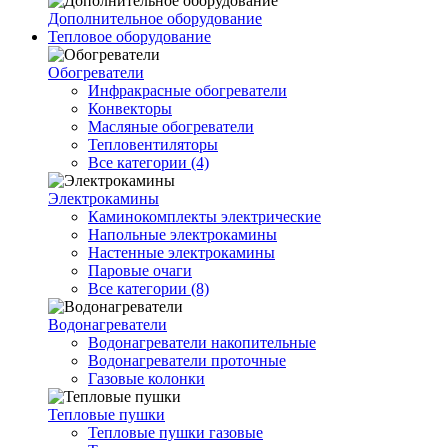
Дополнительное оборудование
Тепловое оборудование
Обогреватели
Инфракрасные обогреватели
Конвекторы
Масляные обогреватели
Тепловентиляторы
Все категории (4)
Электрокамины
Каминокомплекты электрические
Напольные электрокамины
Настенные электрокамины
Паровые очаги
Все категории (8)
Водонагреватели
Водонагреватели накопительные
Водонагреватели проточные
Газовые колонки
Тепловые пушки
Тепловые пушки газовые