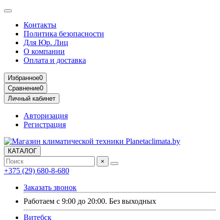
Контакты
Политика безопасности
Для Юр. Лиц
О компании
Оплата и доставка
Избранное
0
Сравнение
0
Личный кабинет
Авторизация
Регистрация
КАТАЛОГ
×
+375 (29) 680-8-680
Заказать звонок
Работаем с 9:00 до 20:00. Без выходных
Витебск