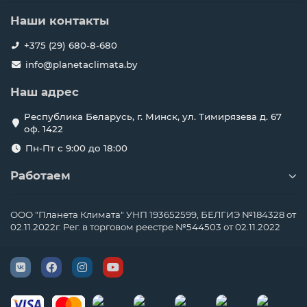
Наши контакты
+375 (29) 680-8-680
info@planetaclimata.by
Наш адрес
Республика Беларусь, г. Минск, ул. Тимирязева д. 67
оф. 1422
Пн-Пт с 9:00 до 18:00
Работаем
ООО "Планета Климата" УНП 193652599, БЕЛГИЭ №184328 от
02.11.2022г. Рег. в торговом реестре №544503 от 02.11.2022