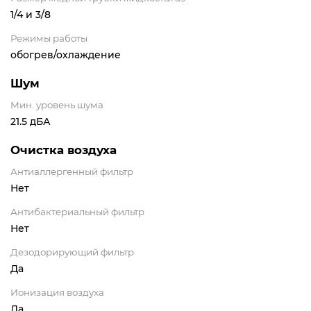
1/4 и 3/8
Режимы работы
обогрев/охлаждение
Шум
Мин. уровень шума
21.5 дБА
Очистка воздуха
Антиаллергенный фильтр
Нет
Антибактериальный фильтр
Нет
Дезодорирующий фильтр
Да
Ионизация воздуха
Да