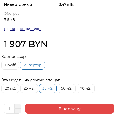
Инверторный
3.47 кВт.
Обогрев
3.6 кВт.
Все характеристики
1 907 BYN
Компрессор
On/off
Инвертор
Эта модель на другую площадь
20 м2.
25 м2.
35 м2.
50 м2.
70 м2.
В корзину