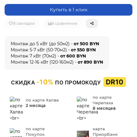
Купить в 1 клик
В закладки
В сравнение
Монтаж до 5 кВт (до 50м2) -
от 500 BYN
Монтаж 5-7 кВт (50-70м2) -
от 550 BYN
Монтаж 7 кВт (70м2) -
от 600 BYN
Монтаж 12-16 кВт (120-160м2) -
от 890 BYN
-10%
DR10
СКИДКА
ПО ПРОМОКОДУ
по карте
по карте Халва
Черепаха
2 месяца
8 месяцев
по карте
карта
Покупок
ПриорБанк