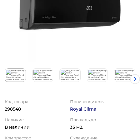
Код товара
Производитель
298548
Royal Clima
Наличие
Площадь до
В наличии
35 м2.
Компрессор
Охлаждение