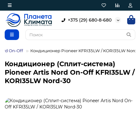
+375 (29) 680-8-680
Nord On-Off
Кондиционер Pioneer KFRI35LW / KORI35LW Nord-
Кондиционер (Сплит-система)
Pioneer Artis Nord On-Off KFRI35LW /
KORI35LW Nord-30