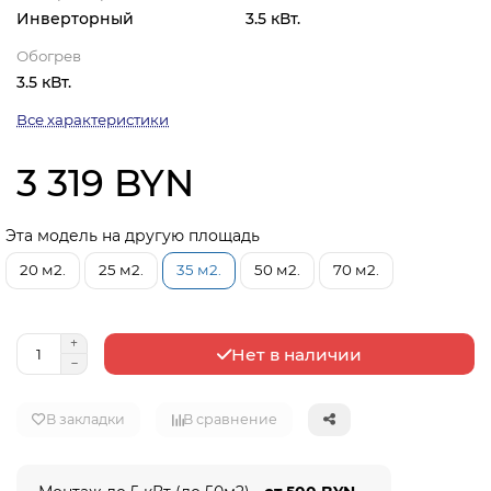
Инверторный
3.5 кВт.
Обогрев
3.5 кВт.
Все характеристики
3 319 BYN
Эта модель на другую площадь
20 м2.
25 м2.
35 м2.
50 м2.
70 м2.
Нет в наличии
В закладки
В сравнение