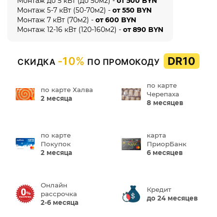
Монтаж до 5 кВт (до 50м2) -
от 500 BYN
Монтаж 5-7 кВт (50-70м2) -
от 550 BYN
Монтаж 7 кВт (70м2) -
от 600 BYN
Монтаж 12-16 кВт (120-160м2) -
от 890 BYN
-10%
DR10
СКИДКА
ПО ПРОМОКОДУ
по карте
по карте Халва
Черепаха
2 месяца
8 месяцев
по карте
карта
Покупок
ПриорБанк
2 месяца
6 месяцев
Онлайн
Кредит
рассрочка
до 24 месяцев
2-6 месяца