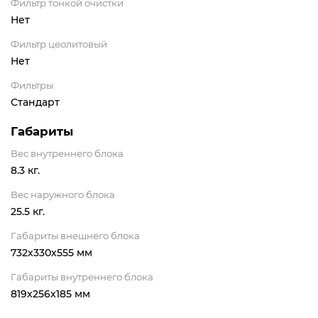
Фильтр тонкой очистки
Нет
Фильтр цеолитовый
Нет
Фильтры
Стандарт
Габариты
Вес внутреннего блока
8.3 кг.
Вес наружного блока
25.5 кг.
Габариты внешнего блока
732x330x555 мм
Габариты внутреннего блока
819x256x185 мм