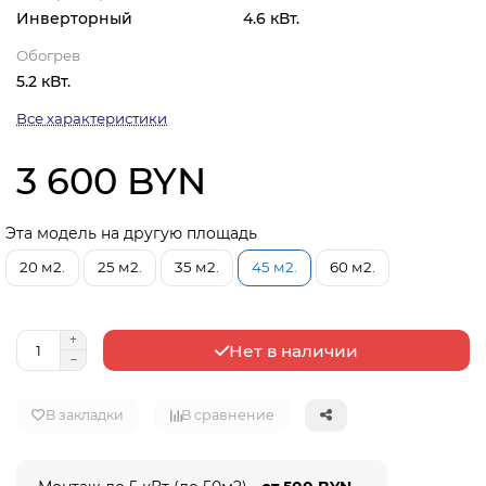
Инверторный
4.6 кВт.
Обогрев
5.2 кВт.
Все характеристики
3 600 BYN
Эта модель на другую площадь
20 м2.
25 м2.
35 м2.
45 м2.
60 м2.
Нет в наличии
В закладки
В сравнение