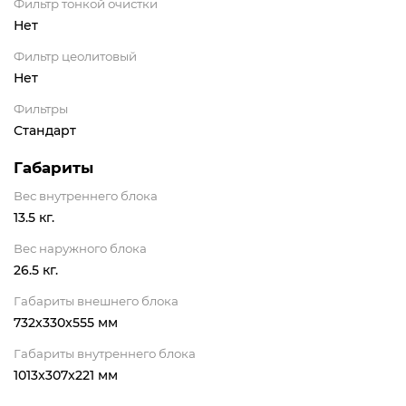
Фильтр тонкой очистки
Нет
Фильтр цеолитовый
Нет
Фильтры
Стандарт
Габариты
Вес внутреннего блока
13.5 кг.
Вес наружного блока
26.5 кг.
Габариты внешнего блока
732x330x555 мм
Габариты внутреннего блока
1013x307x221 мм