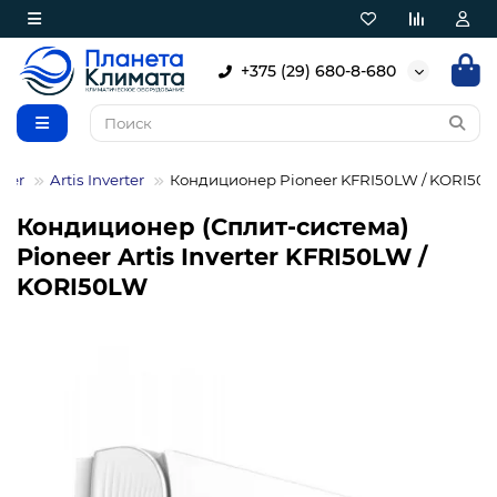
+375 (29) 680-8-680
eer
Artis Inverter
Кондиционер Pioneer KFRI50LW / KORI50
Кондиционер (Сплит-система)
Pioneer Artis Inverter KFRI50LW /
KORI50LW