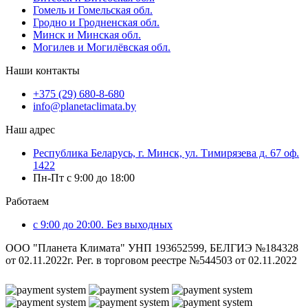
Гомель и Гомельская обл.
Гродно и Гродненская обл.
Минск и Минская обл.
Могилев и Могилёвская обл.
Наши контакты
+375 (29) 680-8-680
info@planetaclimata.by
Наш адрес
Республика Беларусь, г. Минск, ул. Тимирязева д. 67 оф.
1422
Пн-Пт с 9:00 до 18:00
Работаем
с 9:00 до 20:00. Без выходных
ООО "Планета Климата" УНП 193652599, БЕЛГИЭ №184328
от 02.11.2022г. Рег. в торговом реестре №544503 от 02.11.2022