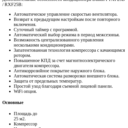
/ RXF25B:
Автоматическое управление скоростью вентилятора.
Возврат к предыдущим настройкам после повторного
включения.
Суточный таймер с программой.
Автоматический выбор режима в период межсезонья.
Возможность централизованного управления
несколькими кондиционерами.
Запатентованная технология компрессора с качающимся
ротором.
Повышенное КПД за счет магнитноэлектрического
двигателя компрессора.
Антикоррозийное покрытие наружного блока.
Автоматическая система разморозки внешнего блока.
Защита от предельных температур.
Простой уход благодаря съемной лицевой панели.
WiFi опция.
Основные
Площадь до
25 м2.
Компрессор