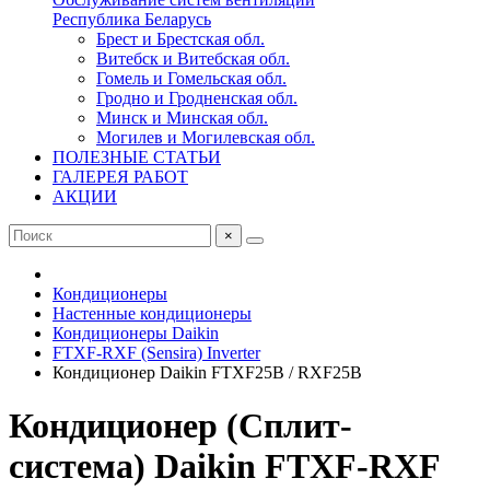
Республика Беларусь
Брест и Брестская обл.
Витебск и Витебская обл.
Гомель и Гомельская обл.
Гродно и Гродненская обл.
Минск и Минская обл.
Могилев и Могилевская обл.
ПОЛЕЗНЫЕ СТАТЬИ
ГАЛЕРЕЯ РАБОТ
АКЦИИ
×
Кондиционеры
Настенные кондиционеры
Кондиционеры Daikin
FTXF-RXF (Sensira) Inverter
Кондиционер Daikin FTXF25B / RXF25B
Кондиционер (Сплит-
система) Daikin FTXF-RXF