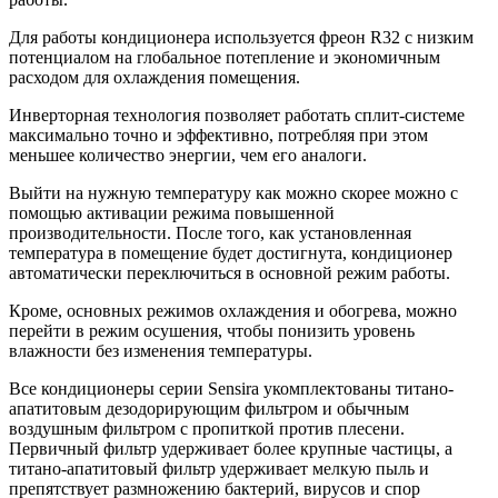
Для работы кондиционера используется фреон R32 с низким
потенциалом на глобальное потепление и экономичным
расходом для охлаждения помещения.
Инверторная технология позволяет работать сплит-системе
максимально точно и эффективно, потребляя при этом
меньшее количество энергии, чем его аналоги.
Выйти на нужную температуру как можно скорее можно с
помощью активации режима повышенной
производительности. После того, как установленная
температура в помещение будет достигнута, кондиционер
автоматически переключиться в основной режим работы.
Кроме, основных режимов охлаждения и обогрева, можно
перейти в режим осушения, чтобы понизить уровень
влажности без изменения температуры.
Все кондиционеры серии Sensira укомплектованы титано-
апатитовым дезодорирующим фильтром и обычным
воздушным фильтром с пропиткой против плесени.
Первичный фильтр удерживает более крупные частицы, а
титано-апатитовый фильтр удерживает мелкую пыль и
препятствует размножению бактерий, вирусов и спор