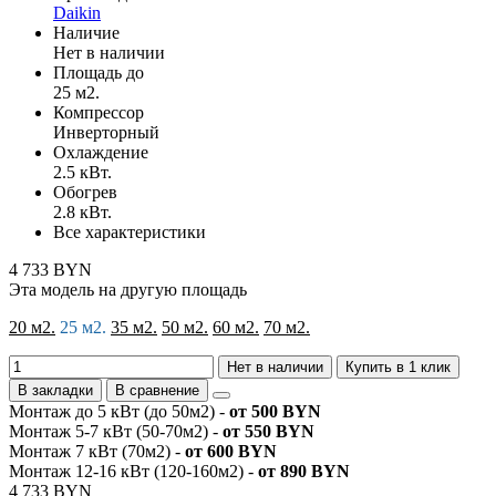
Daikin
Наличие
Нет в наличии
Площадь до
25 м2.
Компрессор
Инверторный
Охлаждение
2.5 кВт.
Обогрев
2.8 кВт.
Все характеристики
4 733 BYN
Эта модель на другую площадь
20 м2.
25 м2.
35 м2.
50 м2.
60 м2.
70 м2.
Нет в наличии
Купить в 1 клик
В закладки
В сравнение
Монтаж до 5 кВт (до 50м2) -
от 500 BYN
Монтаж 5-7 кВт (50-70м2) -
от 550 BYN
Монтаж 7 кВт (70м2) -
от 600 BYN
Монтаж 12-16 кВт (120-160м2) -
от 890 BYN
4 733 BYN