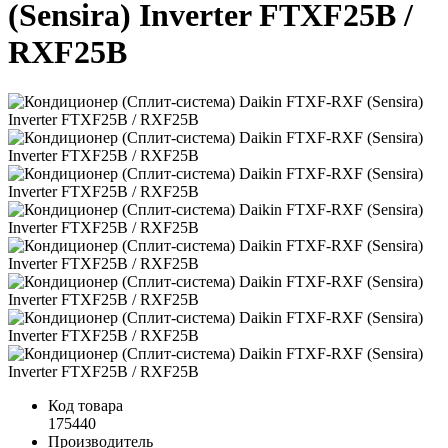
(Sensira) Inverter FTXF25B /
RXF25B
Код товара
175440
Производитель