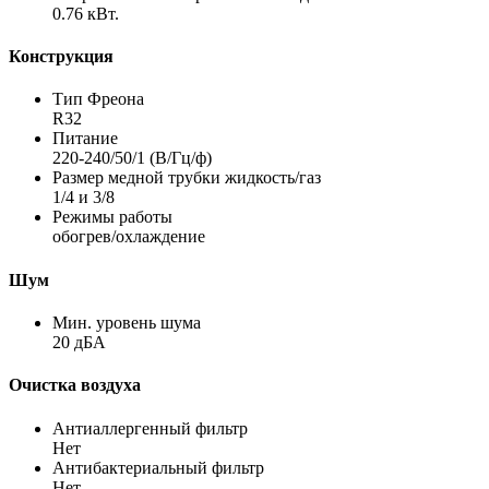
0.76 кВт.
Конструкция
Тип Фреона
R32
Питание
220-240/50/1 (В/Гц/ф)
Размер медной трубки жидкость/газ
1/4 и 3/8
Режимы работы
обогрев/охлаждение
Шум
Мин. уровень шума
20 дБА
Очистка воздуха
Антиаллергенный фильтр
Нет
Антибактериальный фильтр
Нет