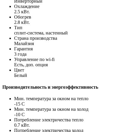
Инверторный
Охлаждение
2.5 кВт.
Обогрев
2.8 кВт.
Тип
сплит-система, настенный
Страна производства
Малайзия
Гарантия
3 года
Управление по wi-fi
Есть, доп. опция
Цвет
Белый
Производительность и энергоэффективность
Мин. температура за окном на тепло
-15 С
Мин. температура за окном на холод
-10 С
Потребление электричества тепло
0.7 кВт.
Потребление электричества холод