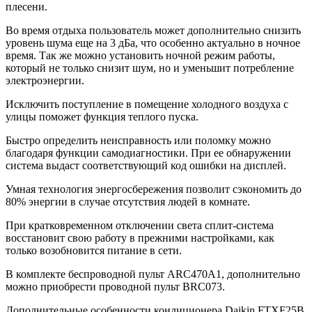
плесени.
Во время отдыха пользователь может дополнительно снизить
уровень шума еще на 3 дБа, что особенно актуально в ночное
время. Так же можно установить ночной режим работы,
который не только снизит шум, но и уменьшит потребление
электроэнергии.
Исключить поступление в помещение холодного воздуха с
улицы поможет функция теплого пуска.
Быстро определить неисправность или поломку можно
благодаря функции самодиагностики. При ее обнаружении
система выдаст соответствующий код ошибки на дисплей.
Умная технология энергосбережения позволит сэкономить до
80% энергии в случае отсутствия людей в комнате.
При кратковременном отключении света сплит-система
восстановит свою работу в прежними настройками, как
только возобновится питание в сети.
В комплекте беспроводной пульт ARC470A1, дополнительно
можно приобрести проводной пульт BRC073.
Дополнительные особенности кондиционера Daikin FTXF25B