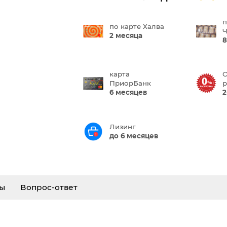
п
по карте Халва
Ч
2 месяца
8
карта
О
ПриорБанк
р
6 месяцев
2
Лизинг
до 6 месяцев
ы
Вопрос-ответ