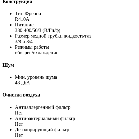
Конструкция
Тип Фреона
R410A
Питание
380-400/50/3 (В/Гц/ф)
Размер медной трубки жидкость/газ
3/8 и 3/4
Режимы работы
обогрев/охлаждение
Шум
Мин. уровень шума
48 дБА
Очистка воздуха
Антиаллергенный фильтр
Нет
Антибактериальный фильтр
Нет
Дезодорирующий фильтр
Нет