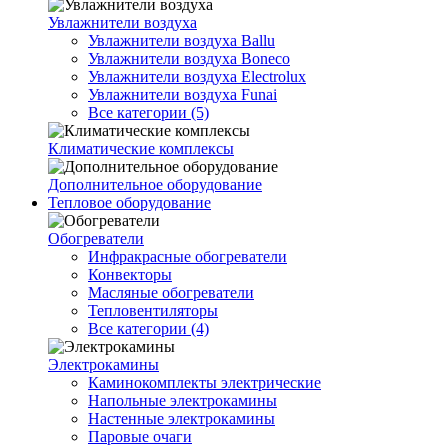
Увлажнители воздуха
Увлажнители воздуха Ballu
Увлажнители воздуха Boneco
Увлажнители воздуха Electrolux
Увлажнители воздуха Funai
Все категории (5)
Климатические комплексы
Дополнительное оборудование
Тепловое оборудование
Обогреватели
Инфракрасные обогреватели
Конвекторы
Масляные обогреватели
Тепловентиляторы
Все категории (4)
Электрокамины
Каминокомплекты электрические
Напольные электрокамины
Настенные электрокамины
Паровые очаги