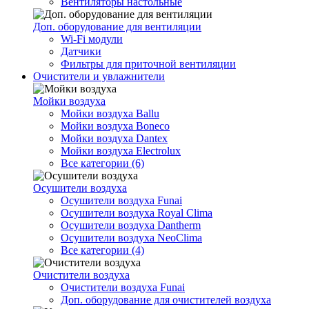
Вентиляторы настольные
Доп. оборудование для вентиляции
Wi-Fi модули
Датчики
Фильтры для приточной вентиляции
Очистители и увлажнители
Мойки воздуха
Мойки воздуха Ballu
Мойки воздуха Boneco
Мойки воздуха Dantex
Мойки воздуха Electrolux
Все категории (6)
Осушители воздуха
Осушители воздуха Funai
Осушители воздуха Royal Clima
Осушители воздуха Dantherm
Осушители воздуха NeoClima
Все категории (4)
Очистители воздуха
Очистители воздуха Funai
Доп. оборудование для очистителей воздуха