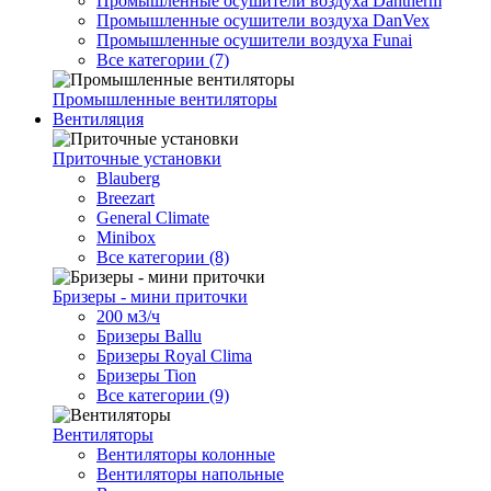
Промышленные осушители воздуха Dantherm
Промышленные осушители воздуха DanVex
Промышленные осушители воздуха Funai
Все категории (7)
Промышленные вентиляторы
Вентиляция
Приточные установки
Blauberg
Breezart
General Climate
Minibox
Все категории (8)
Бризеры - мини приточки
200 м3/ч
Бризеры Ballu
Бризеры Royal Clima
Бризеры Tion
Все категории (9)
Вентиляторы
Вентиляторы колонные
Вентиляторы напольные