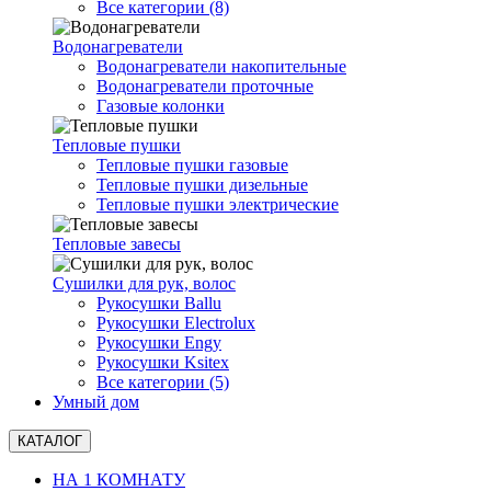
Все категории (8)
Водонагреватели
Водонагреватели накопительные
Водонагреватели проточные
Газовые колонки
Тепловые пушки
Тепловые пушки газовые
Тепловые пушки дизельные
Тепловые пушки электрические
Тепловые завесы
Сушилки для рук, волоc
Рукосушки Ballu
Рукосушки Electrolux
Рукосушки Engy
Рукосушки Ksitex
Все категории (5)
Умный дом
КАТАЛОГ
НА 1 КОМНАТУ