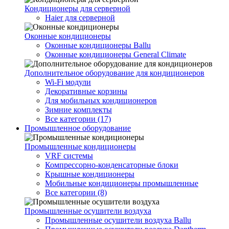
Кондиционеры для серверной
Haier для серверной
Оконные кондиционеры
Оконные кондиционеры Ballu
Оконные кондиционеры General Climate
Дополнительное оборудование для кондиционеров
Wi-Fi модули
Декоративные корзины
Для мобильных кондиционеров
Зимние комплекты
Все категории (17)
Промышленное оборудование
Промышленные кондиционеры
VRF системы
Компрессорно-конденсаторные блоки
Крышные кондиционеры
Мобильные кондиционеры промышленные
Все категории (8)
Промышленные осушители воздуха
Промышленные осушители воздуха Ballu