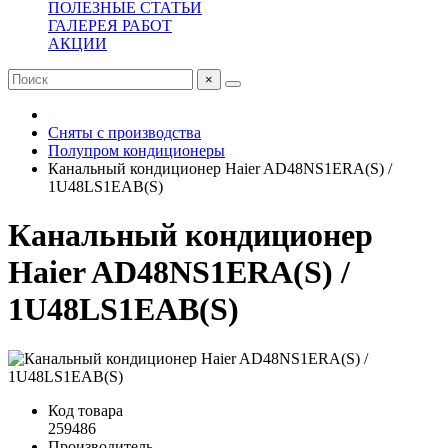
ПОЛЕЗНЫЕ СТАТЬИ
ГАЛЕРЕЯ РАБОТ
АКЦИИ
×
Сняты с производства
Полупром кондиционеры
Канальный кондиционер Haier AD48NS1ERA(S) /
1U48LS1EAB(S)
Канальный кондиционер
Haier AD48NS1ERA(S) /
1U48LS1EAB(S)
Код товара
259486
Производитель