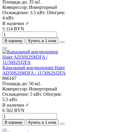
Площадь до:
35 м2.
Компрессор:
Инверторный
Охлаждение:
3.5 кВт.
Обогрев:
4 кВт.
В наличии ✓
5 114 BYN
В корзину
Купить в 1 клик
Канальный кондиционер Haier
AD50S2SM3FA / 1U50S2SJ2FA
866167
Площадь до:
50 м2.
Компрессор:
Инверторный
Охлаждение:
5 кВт.
Обогрев:
5.5 кВт.
В наличии ✓
6 562 BYN
В корзину
Купить в 1 клик