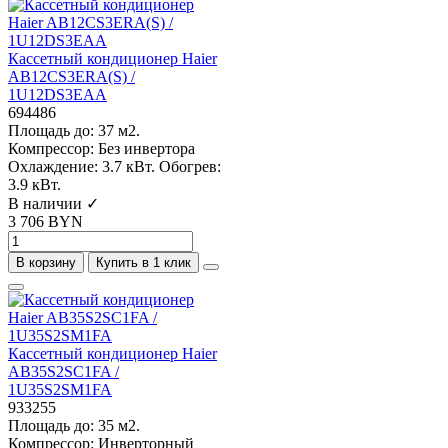
Кассетный кондиционер Haier
AB12CS3ERA(S) /
1U12DS3EAA
694486
Площадь до:
37 м2.
Компрессор:
Без инвертора
Охлаждение:
3.7 кВт.
Обогрев:
3.9 кВт.
В наличии ✓
3 706 BYN
В корзину
Купить в 1 клик
Кассетный кондиционер Haier
AB35S2SC1FA /
1U35S2SM1FA
933255
Площадь до:
35 м2.
Компрессор:
Инверторный