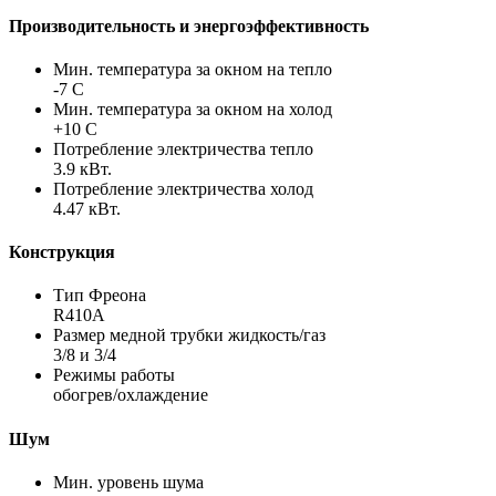
Производительность и энергоэффективность
Мин. температура за окном на тепло
-7 С
Мин. температура за окном на холод
+10 С
Потребление электричества тепло
3.9 кВт.
Потребление электричества холод
4.47 кВт.
Конструкция
Тип Фреона
R410A
Размер медной трубки жидкость/газ
3/8 и 3/4
Режимы работы
обогрев/охлаждение
Шум
Мин. уровень шума