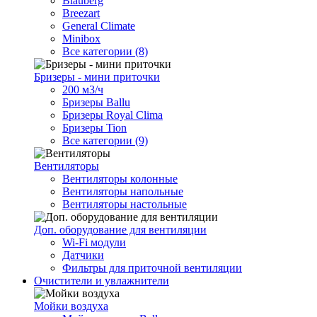
Blauberg
Breezart
General Climate
Minibox
Все категории (8)
Бризеры - мини приточки
200 м3/ч
Бризеры Ballu
Бризеры Royal Clima
Бризеры Tion
Все категории (9)
Вентиляторы
Вентиляторы колонные
Вентиляторы напольные
Вентиляторы настольные
Доп. оборудование для вентиляции
Wi-Fi модули
Датчики
Фильтры для приточной вентиляции
Очистители и увлажнители
Мойки воздуха