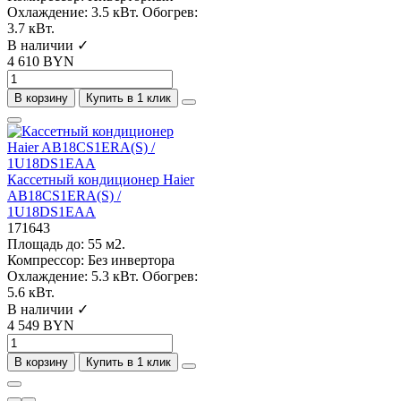
Охлаждение:
3.5 кВт.
Обогрев:
3.7 кВт.
В наличии ✓
4 610 BYN
В корзину
Купить в 1 клик
Кассетный кондиционер Haier
AB18CS1ERA(S) /
1U18DS1EAA
171643
Площадь до:
55 м2.
Компрессор:
Без инвертора
Охлаждение:
5.3 кВт.
Обогрев:
5.6 кВт.
В наличии ✓
4 549 BYN
В корзину
Купить в 1 клик