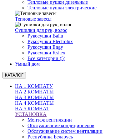
Тепловые пушки дизельные
Тепловые пушки электрические
Тепловые завесы
Сушилки для рук, волоc
Рукосушки Ballu
Рукосушки Electrolux
Рукосушки Engy
Рукосушки Ksitex
Все категории (5)
Умный дом
КАТАЛОГ
НА 1 КОМНАТУ
НА 2 КОМНАТЫ
НА 3 КОМНАТЫ
НА 4 КОМНАТЫ
НА 5 КОМНАТ
УСТАНОВКА
Монтаж вентиляции
Обслуживание кондиционеров
Обслуживание систем вентиляции
Республика Беларусь