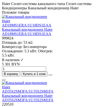
Haier
Сплит-системы канального типа
Сплит-системы
Кондиционеры
Канальный кондиционер Haier
Похожие товары
Канальный кондиционер Haier
AD18MS1ERA/1U18DS1EAA
999824
Площадь до:
53 м2.
Компрессор:
Без инвертора
Охлаждение:
5.3 кВт.
Обогрев:
5.5 кВт.
В наличии ✓
5 301 BYN
В корзину
Купить в 1 клик
Канальный кондиционер Haier
AD35S2SM3FA/1U35S2SM1FA
220510