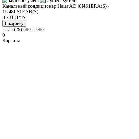
Канальный кондиционер Haier AD48NS1ERA(S) /
1U48LS1EAB(S)
8 731 BYN
В корзину
+375 (29) 680-8-680
0
Корзина