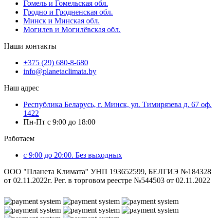
Гомель и Гомельская обл.
Гродно и Гродненская обл.
Минск и Минская обл.
Могилев и Могилёвская обл.
Наши контакты
+375 (29) 680-8-680
info@planetaclimata.by
Наш адрес
Республика Беларусь, г. Минск, ул. Тимирязева д. 67 оф.
1422
Пн-Пт с 9:00 до 18:00
Работаем
с 9:00 до 20:00. Без выходных
ООО "Планета Климата" УНП 193652599, БЕЛГИЭ №184328
от 02.11.2022г. Рег. в торговом реестре №544503 от 02.11.2022