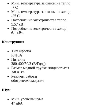
Мин. температура за окном на тепло
-7 С
Мин. температура за окном на холод
-25 С
Потребление электричества тепло
5.57 кВт.
Потребление электричества холод
6.1 кВт.
Конструкция
Тип Фреона
R410A
Питание
380-400/50/3 (В/Гц/ф)
Размер медной трубки жидкость/газ
3/8 и 3/4
Режимы работы
обогрев/охлаждение
Шум
Мин. уровень шума
47 дБА