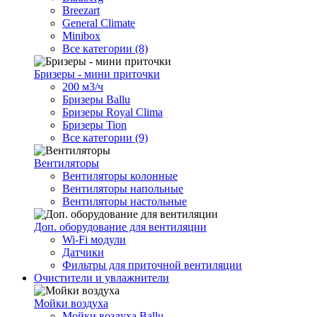
Breezart
General Climate
Minibox
Все категории (8)
Бризеры - мини приточки
200 м3/ч
Бризеры Ballu
Бризеры Royal Clima
Бризеры Tion
Все категории (9)
Вентиляторы
Вентиляторы колонные
Вентиляторы напольные
Вентиляторы настольные
Доп. оборудование для вентиляции
Wi-Fi модули
Датчики
Фильтры для приточной вентиляции
Очистители и увлажнители
Мойки воздуха
Мойки воздуха Ballu