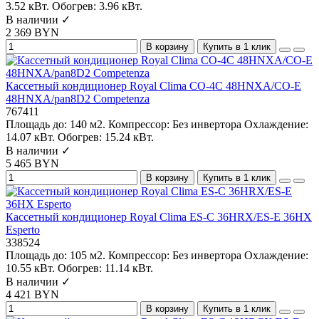
3.52 кВт.
Обогрев:
3.96 кВт.
В наличии ✓
2 369 BYN
В корзину
Купить в 1 клик
Кассетный кондиционер Royal Clima CO-4C 48HNXA/CO-E
48HNXA/pan8D2 Competenza
767411
Площадь до:
140 м2.
Компрессор:
Без инвертора
Охлаждение:
14.07 кВт.
Обогрев:
15.24 кВт.
В наличии ✓
5 465 BYN
В корзину
Купить в 1 клик
Кассетный кондиционер Royal Clima ES-C 36HRX/ES-E 36HX
Esperto
338524
Площадь до:
105 м2.
Компрессор:
Без инвертора
Охлаждение:
10.55 кВт.
Обогрев:
11.14 кВт.
В наличии ✓
4 421 BYN
В корзину
Купить в 1 клик