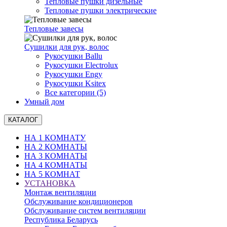
Тепловые пушки дизельные
Тепловые пушки электрические
Тепловые завесы
Сушилки для рук, волоc
Рукосушки Ballu
Рукосушки Electrolux
Рукосушки Engy
Рукосушки Ksitex
Все категории (5)
Умный дом
КАТАЛОГ
НА 1 КОМНАТУ
НА 2 КОМНАТЫ
НА 3 КОМНАТЫ
НА 4 КОМНАТЫ
НА 5 КОМНАТ
УСТАНОВКА
Монтаж вентиляции
Обслуживание кондиционеров
Обслуживание систем вентиляции
Республика Беларусь