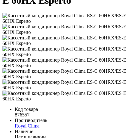
E 60HX Esperto
Код товара
876557
Производитель
Royal Clima
Наличие
Нет в наличии