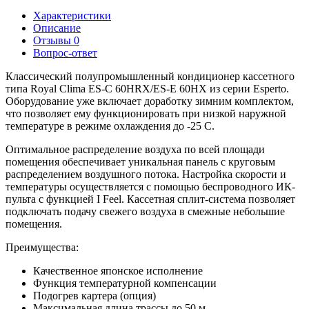
Характеристики
Описание
Отзывы
0
Вопрос-ответ
Классический полупромышленный кондиционер кассетного
типа Royal Clima ES-C 60HRX/ES-E 60HX из серии Esperto.
Оборудование уже включает доработку зимним комплектом,
что позволяет ему функционировать при низкой наружной
температуре в режиме охлаждения до -25 C.
Оптимальное распределение воздуха по всей площади
помещения обеспечивает уникальная панель с круговым
распределением воздушного потока. Настройка скорости и
температуры осуществляется с помощью беспроводного ИК-
пульта с функцией I Feel. Кассетная сплит-система позволяет
подключать подачу свежего воздуха в смежные небольшие
помещения.
Преимущества:
Качественное японское исполнение
Функция температурной компенсации
Подогрев картера (опция)
Максимальная длина трассы до 50 м