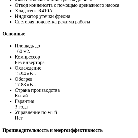
Отвод конденсата с помощью дренажного насоса
Хладагент R410A
Индикатор утечки фреона
Световая подсветка режима работы
Основные
Площадь до
160 м2.
Компрессор
Без инвертора
Охлаждение
15.94 кВт.
Обогрев
17.88 кВт.
Страна производства
Китай
Гарантия
3 года
Управление по wi-fi
Нет
Производительность и энергоэффективность