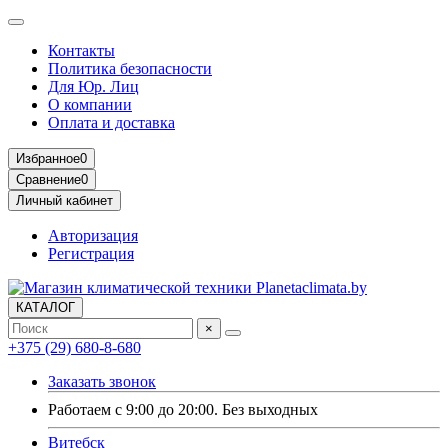
Контакты
Политика безопасности
Для Юр. Лиц
О компании
Оплата и доставка
Избранное
0
Сравнение
0
Личный кабинет
Авторизация
Регистрация
КАТАЛОГ
×
+375 (29) 680-8-680
Заказать звонок
Работаем с 9:00 до 20:00. Без выходных
Витебск