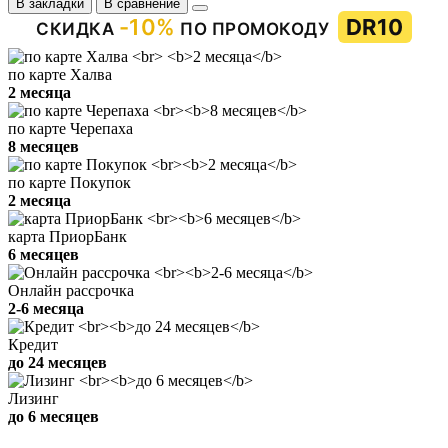
В закладки
В сравнение
-10%
DR10
СКИДКА
ПО ПРОМОКОДУ
по карте Халва
2 месяца
по карте Черепаха
8 месяцев
по карте Покупок
2 месяца
карта ПриорБанк
6 месяцев
Онлайн рассрочка
2-6 месяца
Кредит
до 24 месяцев
Лизинг
до 6 месяцев