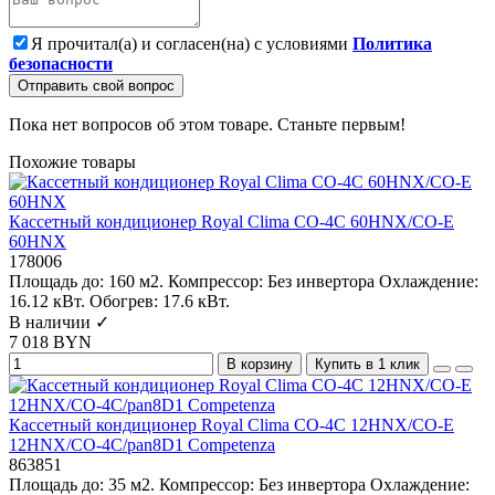
Я прочитал(а) и согласен(на) с условиями
Политика
безопасности
Отправить свой вопрос
Пока нет вопросов об этом товаре. Станьте первым!
Похожие товары
Кассетный кондиционер Royal Clima CO-4C 60HNX/CO-E
60HNX
178006
Площадь до:
160 м2.
Компрессор:
Без инвертора
Охлаждение:
16.12 кВт.
Обогрев:
17.6 кВт.
В наличии ✓
7 018 BYN
В корзину
Купить в 1 клик
Кассетный кондиционер Royal Clima CO-4C 12HNX/CO-E
12HNX/CO-4C/pan8D1 Competenza
863851
Площадь до:
35 м2.
Компрессор:
Без инвертора
Охлаждение: