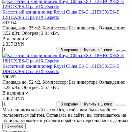
Кассетный кондиционер Royal Clima ES-C 12HRCX/ES-E
12HCX/ES-C pan/1X Esperto
893954
Площадь до:
35 м2.
Компрессор:
Без инвертора
Охлаждение:
3.52 кВт.
Обогрев:
3.81 кВт.
В наличии ✓
2 337 BYN
В корзину
Купить в 1 клик
Кассетный кондиционер Royal Clima ES-C 18HRCX/ES-E
18HCX/ES-C pan/1X Esperto
590852
Площадь до:
52 м2.
Компрессор:
Без инвертора
Охлаждение:
5.28 кВт.
Обогрев:
5.57 кВт.
В наличии ✓
2 482 BYN
В корзину
Купить в 1 клик
Мы используем файлы cookies, чтобы вам было удобнее
пользоваться сайтом. Оставаясь на сайте, вы соглашаетесь на
их использование и условия обработки персональных данных.
Принимаю
Информация