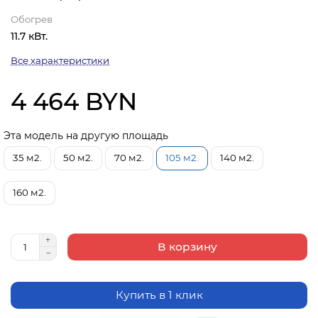
Обогрев
11.7 кВт.
Все характеристики
4 464 BYN
Эта модель на другую площадь
35 м2.
50 м2.
70 м2.
105 м2.
140 м2.
160 м2.
В корзину
Купить в 1 клик