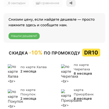
В закладки
В сравнение
Снизим цену, если найдете дешевле — просто
нажмите здесь и сообщите нам.
Нашли дешевле?
-10%
DR10
СКИДКА
ПО ПРОМОКОДУ
по карте
по карте Халва
Черепаха
2 месяца
8 месяцев
по карте
карта
Покупок
ПриорБанк
2 месяца
6 месяцев