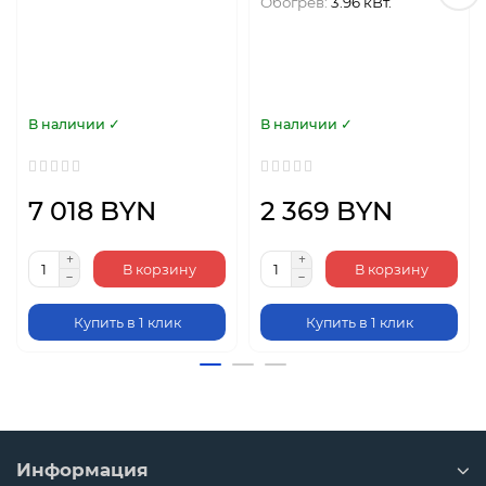
Обогрев:
3.96 кВт.
В наличии ✓
В наличии ✓
7 018 BYN
2 369 BYN
В корзину
В корзину
Купить в 1 клик
Купить в 1 клик
Информация