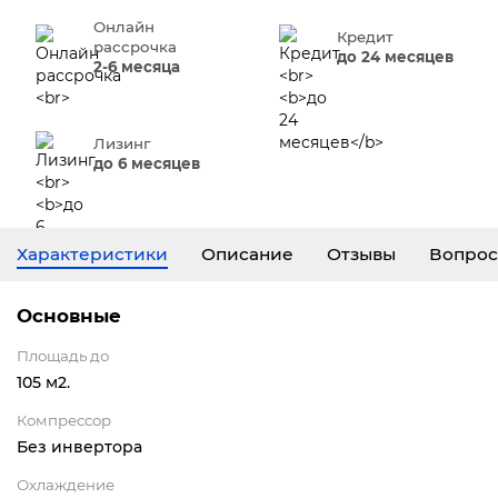
Онлайн
Кредит
рассрочка
до 24 месяцев
2-6 месяца
Лизинг
до 6 месяцев
Характеристики
Описание
Отзывы
Вопрос
Основные
Площадь до
105 м2.
Компрессор
Без инвертора
Охлаждение