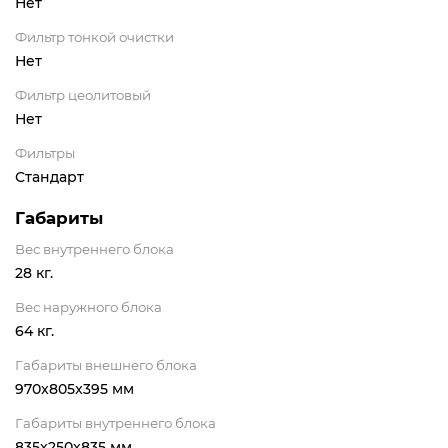
Нет
Фильтр тонкой очистки
Нет
Фильтр цеолитовый
Нет
Фильтры
Стандарт
Габариты
Вес внутреннего блока
28 кг.
Вес наружного блока
64 кг.
Габариты внешнего блока
970x805x395 мм
Габариты внутреннего блока
835x250x835 мм