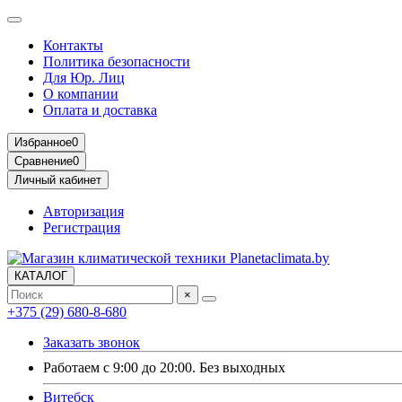
Контакты
Политика безопасности
Для Юр. Лиц
О компании
Оплата и доставка
Избранное
0
Сравнение
0
Личный кабинет
Авторизация
Регистрация
КАТАЛОГ
×
+375 (29) 680-8-680
Заказать звонок
Работаем с 9:00 до 20:00. Без выходных
Витебск