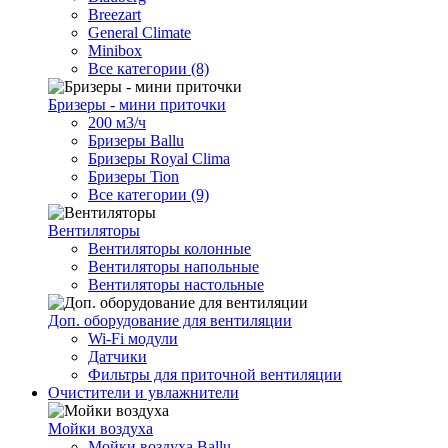
Breezart
General Climate
Minibox
Все категории (8)
Бризеры - мини приточки
200 м3/ч
Бризеры Ballu
Бризеры Royal Clima
Бризеры Tion
Все категории (9)
Вентиляторы
Вентиляторы колонные
Вентиляторы напольные
Вентиляторы настольные
Доп. оборудование для вентиляции
Wi-Fi модули
Датчики
Фильтры для приточной вентиляции
Очистители и увлажнители
Мойки воздуха
Мойки воздуха Ballu