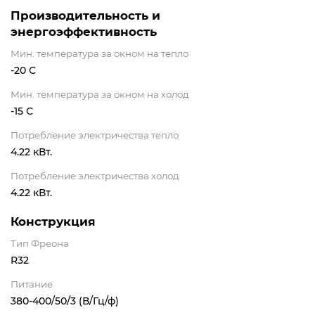
Производительность и
энергоэффективность
Мин. температура за окном на тепло
-20 С
Мин. температура за окном на холод
-15 С
Потребление электричества тепло
4.22 кВт.
Потребление электричества холод
4.22 кВт.
Конструкция
Тип Фреона
R32
Питание
380-400/50/3 (В/Гц/ф)