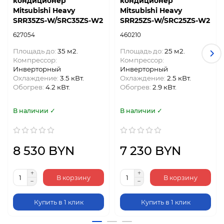
кондиционер
кондиционер
Mitsubishi Heavy
Mitsubishi Heavy
SRR35ZS-W/SRC35ZS-W2
SRR25ZS-W/SRC25ZS-W2
627054
460210
Площадь до:
35 м2.
Площадь до:
25 м2.
Компрессор:
Компрессор:
Инверторный
Инверторный
Охлаждение:
3.5 кВт.
Охлаждение:
2.5 кВт.
Обогрев:
4.2 кВт.
Обогрев:
2.9 кВт.
В наличии ✓
В наличии ✓
8 530 BYN
7 230 BYN
В корзину
В корзину
Купить в 1 клик
Купить в 1 клик