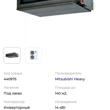
Код товара
Производитель
440975
Mitsubishi Heavy
Наличие
Площадь до
Под заказ
140 м2.
Компрессор
Охлаждение
Инверторный
14 кВт.