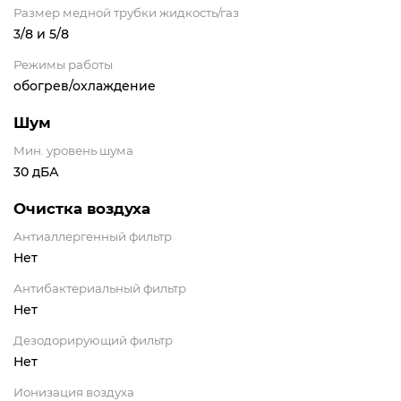
Размер медной трубки жидкость/газ
3/8 и 5/8
Режимы работы
обогрев/охлаждение
Шум
Мин. уровень шума
30 дБА
Очистка воздуха
Антиаллергенный фильтр
Нет
Антибактериальный фильтр
Нет
Дезодорирующий фильтр
Нет
Ионизация воздуха