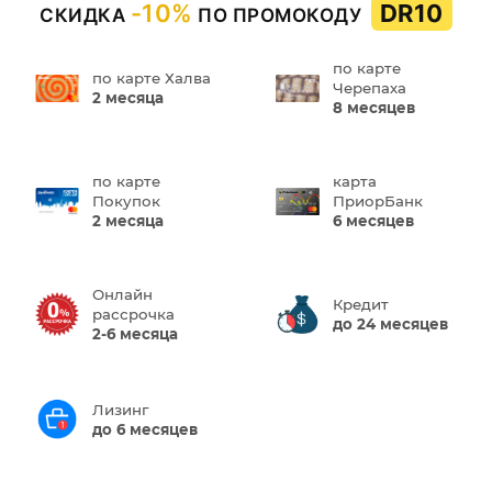
-10%
DR10
СКИДКА
ПО ПРОМОКОДУ
по карте
по карте Халва
Черепаха
2 месяца
8 месяцев
по карте
карта
Покупок
ПриорБанк
2 месяца
6 месяцев
Онлайн
Кредит
рассрочка
до 24 месяцев
2-6 месяца
Лизинг
до 6 месяцев