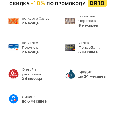
-10%
DR10
СКИДКА
ПО ПРОМОКОДУ
по карте
по карте Халва
Черепаха
2 месяца
8 месяцев
по карте
карта
Покупок
ПриорБанк
2 месяца
6 месяцев
Онлайн
Кредит
рассрочка
до 24 месяцев
2-6 месяца
Лизинг
до 6 месяцев