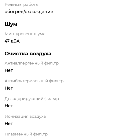
Режимы работы
обогрев/охлаждение
Шум
Мин. уровень шума
47 дБА
Очистка воздуха
Антиаллергенный фильтр
Нет
Антибактериальный фильтр
Нет
Дезодорирующий фильтр
Нет
Ионизация воздуха
Нет
Плазменный фильтр