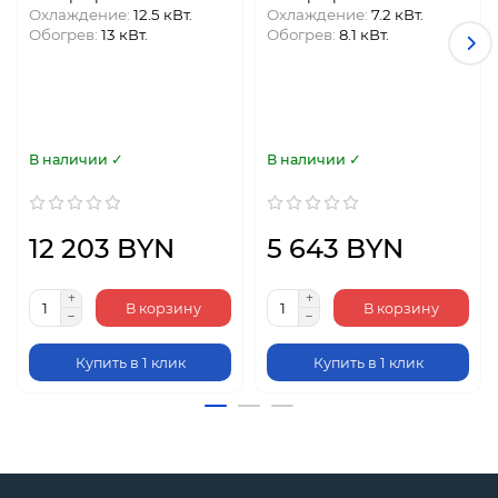
Охлаждение:
12.5 кВт.
Охлаждение:
7.2 кВт.
Обогрев:
13 кВт.
Обогрев:
8.1 кВт.
В наличии ✓
В наличии ✓
12 203 BYN
5 643 BYN
В корзину
В корзину
Купить в 1 клик
Купить в 1 клик