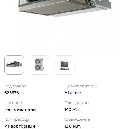
Код товара
Производитель
625636
Hisense
Наличие
Площадь до
Нет в наличии
140 м2.
Компрессор
Охлаждение
Инверторный
12.6 кВт.