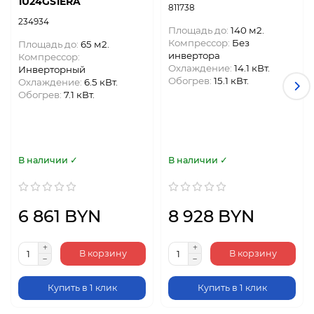
1U24GS1ERA
811738
234934
Площадь до:
140 м2.
Компрессор:
Без
Площадь до:
65 м2.
инвертора
Компрессор:
Охлаждение:
14.1 кВт.
Инверторный
Обогрев:
15.1 кВт.
Охлаждение:
6.5 кВт.
Обогрев:
7.1 кВт.
В наличии ✓
В наличии ✓
6 861 BYN
8 928 BYN
В корзину
В корзину
Купить в 1 клик
Купить в 1 клик