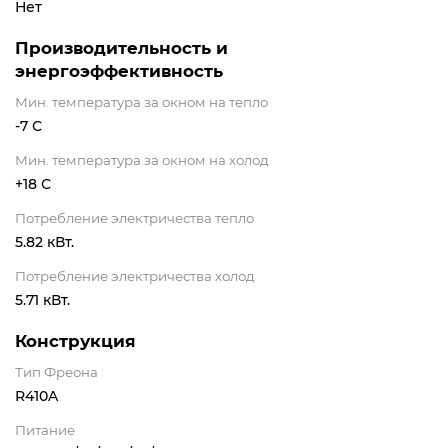
Нет
Производительность и
энергоэффективность
Мин. температура за окном на тепло
-7 С
Мин. температура за окном на холод
+18 С
Потребление электричества тепло
5.82 кВт.
Потребление электричества холод
5.71 кВт.
Конструкция
Тип Фреона
R410A
Питание