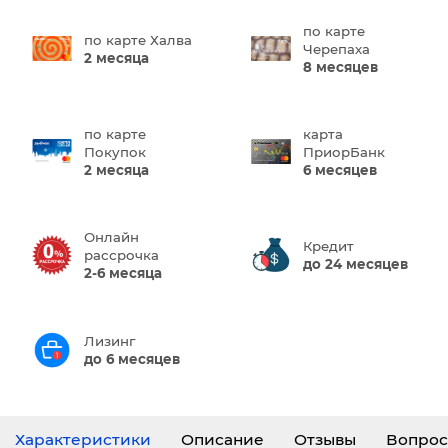
по карте
по карте Халва
Черепаха
2 месяца
8 месяцев
по карте
карта
Покупок
ПриорБанк
2 месяца
6 месяцев
Онлайн
Кредит
рассрочка
до 24 месяцев
2-6 месяца
Лизинг
до 6 месяцев
Характеристики
Описание
Отзывы
Вопрос