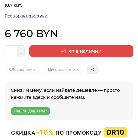
18.7 кВт.
Все характеристики
6 760 BYN
Нет в наличии
В закладки
В сравнение
Снизим цену, если найдете дешевле — просто
нажмите здесь и сообщите нам.
Нашли дешевле?
-10%
DR10
СКИДКА
ПО ПРОМОКОДУ