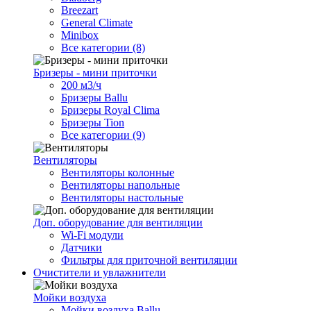
Breezart
General Climate
Minibox
Все категории (8)
Бризеры - мини приточки
200 м3/ч
Бризеры Ballu
Бризеры Royal Clima
Бризеры Tion
Все категории (9)
Вентиляторы
Вентиляторы колонные
Вентиляторы напольные
Вентиляторы настольные
Доп. оборудование для вентиляции
Wi-Fi модули
Датчики
Фильтры для приточной вентиляции
Очистители и увлажнители
Мойки воздуха
Мойки воздуха Ballu