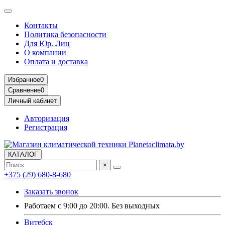
Контакты
Политика безопасности
Для Юр. Лиц
О компании
Оплата и доставка
Избранное
0
Сравнение
0
Личный кабинет
Авторизация
Регистрация
КАТАЛОГ
×
+375 (29) 680-8-680
Заказать звонок
Работаем с 9:00 до 20:00. Без выходных
Витебск