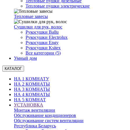
Тепловые пушки дизельные
Тепловые пушки электрические
Тепловые завесы
Сушилки для рук, волоc
Рукосушки Ballu
Рукосушки Electrolux
Рукосушки Engy
Рукосушки Ksitex
Все категории (5)
Умный дом
КАТАЛОГ
НА 1 КОМНАТУ
НА 2 КОМНАТЫ
НА 3 КОМНАТЫ
НА 4 КОМНАТЫ
НА 5 КОМНАТ
УСТАНОВКА
Монтаж вентиляции
Обслуживание кондиционеров
Обслуживание систем вентиляции
Республика Беларусь