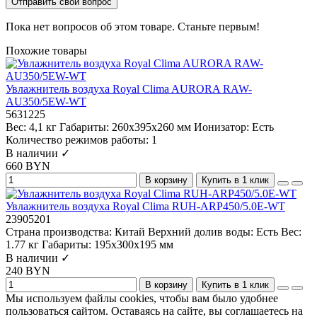
Отправить свой вопрос
Пока нет вопросов об этом товаре. Станьте первым!
Похожие товары
Увлажнитель воздуха Royal Clima AURORA RAW-
AU350/5EW-WT
5631225
Вес:
4,1 кг
Габариты:
260x395x260 мм
Ионизатор:
Есть
Количество режимов работы:
1
В наличии ✓
660 BYN
В корзину
Купить в 1 клик
Увлажнитель воздуха Royal Clima RUH-ARP450/5.0E-WT
23905201
Страна производства:
Китай
Верхний долив воды:
Есть
Вес:
1.77 кг
Габариты:
195х300х195 мм
В наличии ✓
240 BYN
В корзину
Купить в 1 клик
Мы используем файлы cookies, чтобы вам было удобнее
пользоваться сайтом. Оставаясь на сайте, вы соглашаетесь на