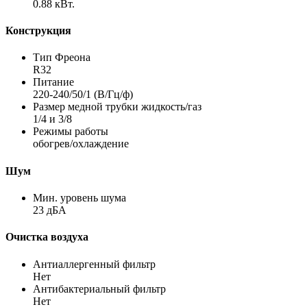
0.88 кВт.
Конструкция
Тип Фреона
R32
Питание
220-240/50/1 (В/Гц/ф)
Размер медной трубки жидкость/газ
1/4 и 3/8
Режимы работы
обогрев/охлаждение
Шум
Мин. уровень шума
23 дБА
Очистка воздуха
Антиаллергенный фильтр
Нет
Антибактериальный фильтр
Нет