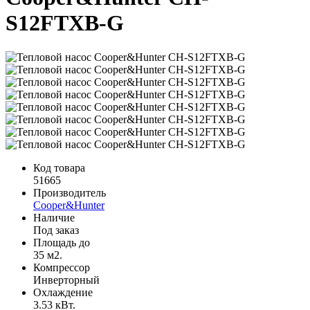
S12FTXB-G
Код товара
51665
Производитель
Cooper&Hunter
Наличие
Под заказ
Площадь до
35 м2.
Компрессор
Инверторный
Охлаждение
3.53 кВт.