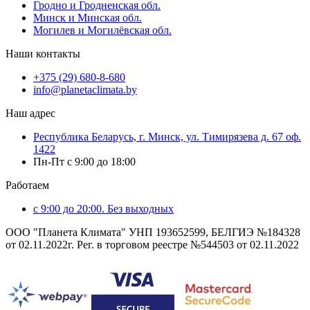
Гродно и Гродненская обл.
Минск и Минская обл.
Могилев и Могилёвская обл.
Наши контакты
+375 (29) 680-8-680
info@planetaclimata.by
Наш адрес
Республика Беларусь, г. Минск, ул. Тимирязева д. 67 оф.
1422
Пн-Пт с 9:00 до 18:00
Работаем
с 9:00 до 20:00. Без выходных
ООО "Планета Климата" УНП 193652599, БЕЛГИЭ №184328
от 02.11.2022г. Рег. в торговом реестре №544503 от 02.11.2022