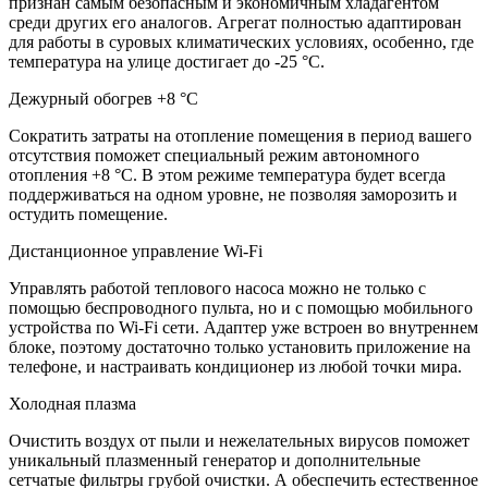
признан самым безопасным и экономичным хладагентом
среди других его аналогов. Агрегат полностью адаптирован
для работы в суровых климатических условиях, особенно, где
температура на улице достигает до -25 °C.
Дежурный обогрев +8 °C
Сократить затраты на отопление помещения в период вашего
отсутствия поможет специальный режим автономного
отопления +8 °C. В этом режиме температура будет всегда
поддерживаться на одном уровне, не позволяя заморозить и
остудить помещение.
Дистанционное управление Wi-Fi
Управлять работой теплового насоса можно не только с
помощью беспроводного пульта, но и с помощью мобильного
устройства по Wi-Fi сети. Адаптер уже встроен во внутреннем
блоке, поэтому достаточно только установить приложение на
телефоне, и настраивать кондиционер из любой точки мира.
Холодная плазма
Очистить воздух от пыли и нежелательных вирусов поможет
уникальный плазменный генератор и дополнительные
сетчатые фильтры грубой очистки. А обеспечить естественное