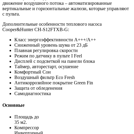
движение воздушного потока – автоматизированные
вертикальные и горизонтальные жалюзи, которые управляют
с пульта.
Дополнительные особенности теплового насоса
Cooper&Hunter CH-S12FTXB-G:
Класс энергоэффективности А+++/А++
Сниженный уровень шума от 23 дБ
Плавная регулировка скорости
Режим по датчику в пульте I Feel
Дисплей с подсветкой на панели блока
Таймер, авторестарт, осушение
Комфортный Сон
Воздушный фильтр Eco Fresh
Антикоррозийное покрытие Green Fin
Защита от обледенения
Самодиагностика
Основные
Площадь до
35 м2.
Компрессор
Инверторный