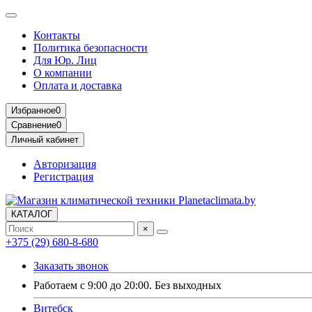
Контакты
Политика безопасности
Для Юр. Лиц
О компании
Оплата и доставка
Избранное
0
Сравнение
0
Личный кабинет
Авторизация
Регистрация
КАТАЛОГ
×
+375 (29) 680-8-680
Заказать звонок
Работаем с 9:00 до 20:00. Без выходных
Витебск