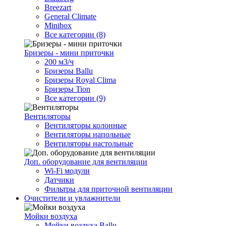
Breezart
General Climate
Minibox
Все категории (8)
Бризеры - мини приточки
200 м3/ч
Бризеры Ballu
Бризеры Royal Clima
Бризеры Tion
Все категории (9)
Вентиляторы
Вентиляторы колонные
Вентиляторы напольные
Вентиляторы настольные
Доп. оборудование для вентиляции
Wi-Fi модули
Датчики
Фильтры для приточной вентиляции
Очистители и увлажнители
Мойки воздуха
Мойки воздуха Ballu