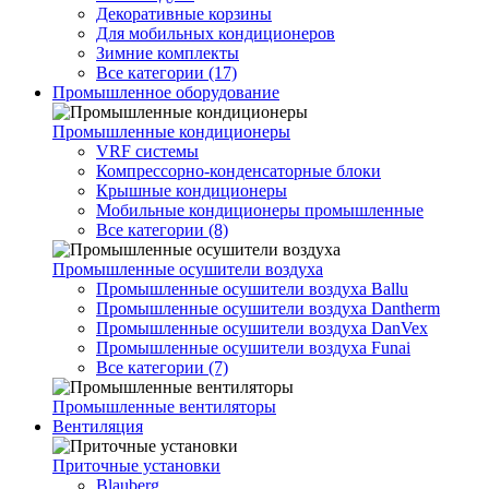
Декоративные корзины
Для мобильных кондиционеров
Зимние комплекты
Все категории (17)
Промышленное оборудование
Промышленные кондиционеры
VRF системы
Компрессорно-конденсаторные блоки
Крышные кондиционеры
Мобильные кондиционеры промышленные
Все категории (8)
Промышленные осушители воздуха
Промышленные осушители воздуха Ballu
Промышленные осушители воздуха Dantherm
Промышленные осушители воздуха DanVex
Промышленные осушители воздуха Funai
Все категории (7)
Промышленные вентиляторы
Вентиляция
Приточные установки
Blauberg