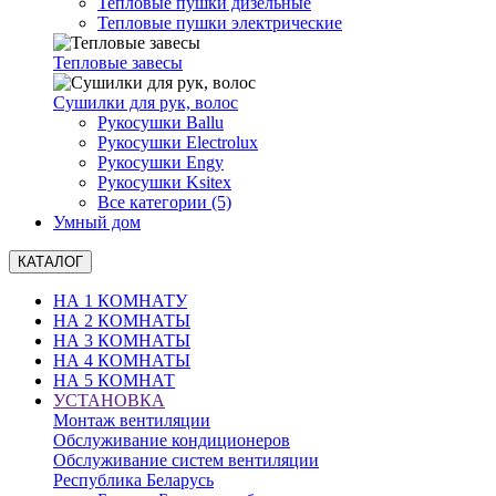
Тепловые пушки дизельные
Тепловые пушки электрические
Тепловые завесы
Сушилки для рук, волоc
Рукосушки Ballu
Рукосушки Electrolux
Рукосушки Engy
Рукосушки Ksitex
Все категории (5)
Умный дом
КАТАЛОГ
НА 1 КОМНАТУ
НА 2 КОМНАТЫ
НА 3 КОМНАТЫ
НА 4 КОМНАТЫ
НА 5 КОМНАТ
УСТАНОВКА
Монтаж вентиляции
Обслуживание кондиционеров
Обслуживание систем вентиляции
Республика Беларусь