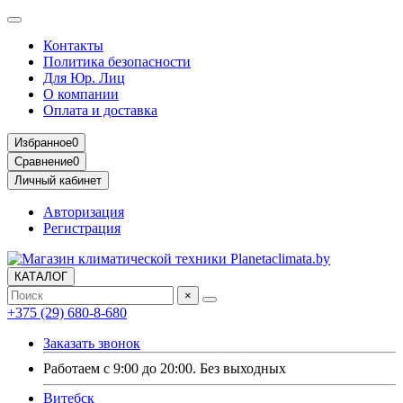
Контакты
Политика безопасности
Для Юр. Лиц
О компании
Оплата и доставка
Избранное
0
Сравнение
0
Личный кабинет
Авторизация
Регистрация
КАТАЛОГ
×
+375 (29) 680-8-680
Заказать звонок
Работаем с 9:00 до 20:00. Без выходных
Витебск