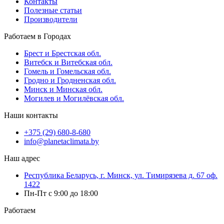
Контакты
Полезные статьи
Производители
Работаем в Городах
Брест и Брестская обл.
Витебск и Витебская обл.
Гомель и Гомельская обл.
Гродно и Гродненская обл.
Минск и Минская обл.
Могилев и Могилёвская обл.
Наши контакты
+375 (29) 680-8-680
info@planetaclimata.by
Наш адрес
Республика Беларусь, г. Минск, ул. Тимирязева д. 67 оф.
1422
Пн-Пт с 9:00 до 18:00
Работаем