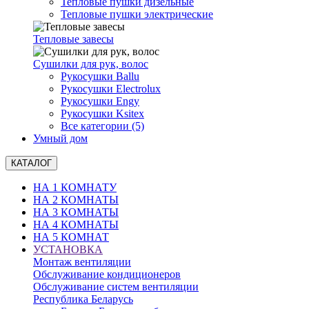
Тепловые пушки дизельные
Тепловые пушки электрические
Тепловые завесы
Сушилки для рук, волоc
Рукосушки Ballu
Рукосушки Electrolux
Рукосушки Engy
Рукосушки Ksitex
Все категории (5)
Умный дом
КАТАЛОГ
НА 1 КОМНАТУ
НА 2 КОМНАТЫ
НА 3 КОМНАТЫ
НА 4 КОМНАТЫ
НА 5 КОМНАТ
УСТАНОВКА
Монтаж вентиляции
Обслуживание кондиционеров
Обслуживание систем вентиляции
Республика Беларусь