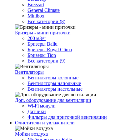
Breezart
General Climate
Minibox
Все категории (8)
Бризеры - мини приточки
200 м3/ч
Бризеры Ballu
Бризеры Royal Clima
Бризеры Tion
Все категории (9)
Вентиляторы
Вентиляторы колонные
Вентиляторы напольные
Вентиляторы настольные
Доп. оборудование для вентиляции
Wi-Fi модули
Датчики
Фильтры для приточной вентиляции
Очистители и увлажнители
Мойки воздуха
Мойки воздуха Ballu