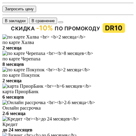
Запросить цену
В закладки
В сравнение
-10%
DR10
СКИДКА
ПО ПРОМОКОДУ
по карте Халва
2 месяца
по карте Черепаха
8 месяцев
по карте Покупок
2 месяца
карта ПриорБанк
6 месяцев
Онлайн рассрочка
2-6 месяца
Кредит
до 24 месяцев