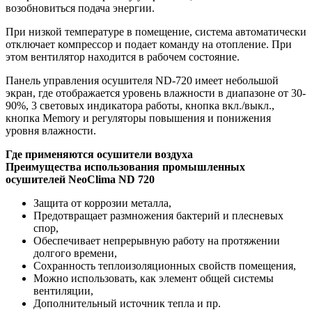
возобновиться подача энергии.
При низкой температуре в помещение, система автоматически
отключает компрессор и подает команду на отопление. При
этом вентилятор находится в рабочем состояние.
Панель управления осушителя ND-720 имеет небольшой
экран, где отображается уровень влажности в диапазоне от 30-
90%, 3 световых индикатора работы, кнопка вкл./выкл.,
кнопка Memory и регуляторы повышения и понижения
уровня влажности.
Где применяются осушители воздуха
Преимущества использования промышленных
осушителей NeoClima ND 720
Защита от коррозии металла,
Предотвращает размножения бактерий и плесневых
спор,
Обеспечивает непрерывную работу на протяжении
долгого времени,
Сохранность теплоизоляционных свойств помещения,
Можно использовать, как элемент общей системы
вентиляции,
Дополнительный источник тепла и пр.