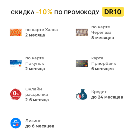
-10%
DR10
СКИДКА
ПО ПРОМОКОДУ
по карте
по карте Халва
Черепаха
2 месяца
8 месяцев
по карте
карта
Покупок
ПриорБанк
2 месяца
6 месяцев
Онлайн
Кредит
рассрочка
до 24 месяцев
2-6 месяца
Лизинг
до 6 месяцев