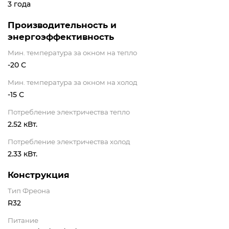
3 года
Производительность и
энергоэффективность
Мин. температура за окном на тепло
-20 С
Мин. температура за окном на холод
-15 С
Потребление электричества тепло
2.52 кВт.
Потребление электричества холод
2.33 кВт.
Конструкция
Тип Фреона
R32
Питание