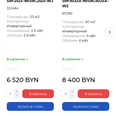
SRF25ZS-W/SRC25ZS-W2
SRF50ZSX-W/SRC50ZSX-
W2
322484
672182
Площадь до:
25 м2.
Компрессор:
Площадь до:
50 м2.
Инверторный
Компрессор:
Охлаждение:
2.5 кВт.
Инверторный
Обогрев:
2.9 кВт.
Охлаждение:
5 кВт.
Обогрев:
6 кВт.
В наличии ✓
В наличии ✓
6 520 BYN
8 400 BYN
В корзину
В корзину
Купить в 1 клик
Купить в 1 клик