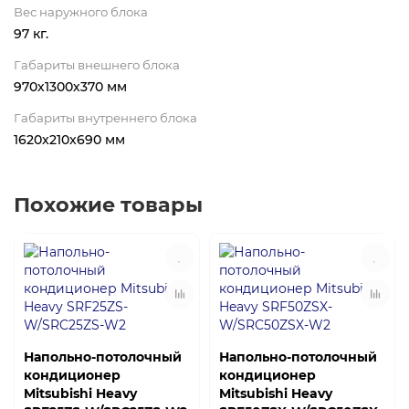
Вес наружного блока
97 кг.
Габариты внешнего блока
970х1300х370 мм
Габариты внутреннего блока
1620x210x690 мм
Похожие товары
Напольно-потолочный
Напольно-потолочный
кондиционер
кондиционер
Mitsubishi Heavy
Mitsubishi Heavy