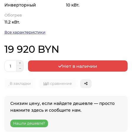
Инверторный
10 кВт.
Обогрев
11.2 кВт.
Все характеристики
19 920 BYN
Нет в наличии
В закладки
В сравнение
Снизим цену, если найдете дешевле — просто
нажмите здесь и сообщите нам.
Нашли дешевле?