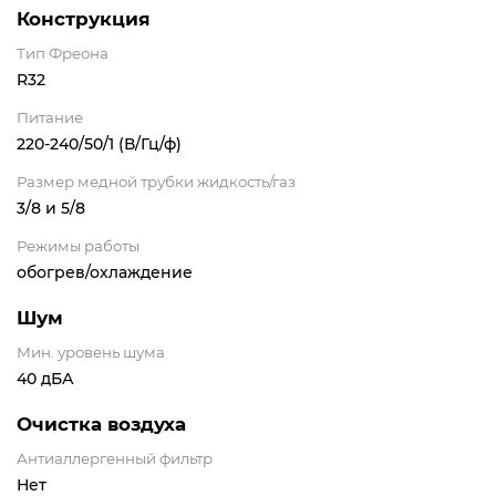
Конструкция
Тип Фреона
R32
Питание
220-240/50/1 (В/Гц/ф)
Размер медной трубки жидкость/газ
3/8 и 5/8
Режимы работы
обогрев/охлаждение
Шум
Мин. уровень шума
40 дБА
Очистка воздуха
Антиаллергенный фильтр
Нет