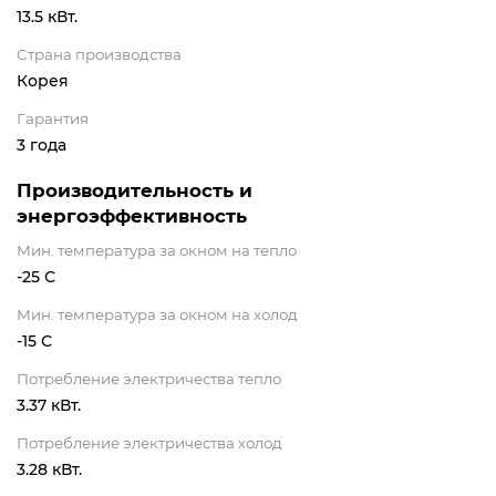
13.5 кВт.
Страна производства
Корея
Гарантия
3 года
Производительность и
энергоэффективность
Мин. температура за окном на тепло
-25 С
Мин. температура за окном на холод
-15 С
Потребление электричества тепло
3.37 кВт.
Потребление электричества холод
3.28 кВт.