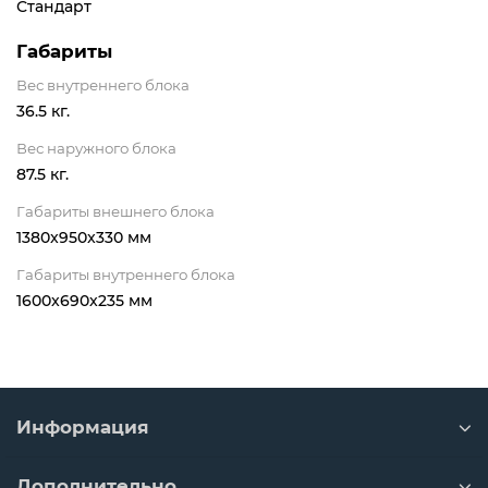
Стандарт
Габариты
Вес внутреннего блока
36.5 кг.
Вес наружного блока
87.5 кг.
Габариты внешнего блока
1380x950x330 мм
Габариты внутреннего блока
1600x690x235 мм
Информация
Дополнительно