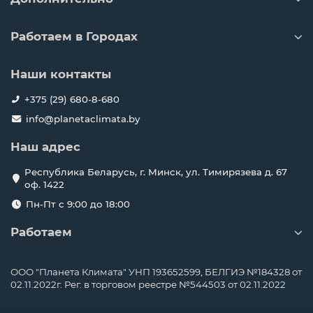
Работаем в Городах
Наши контакты
+375 (29) 680-8-680
info@planetaclimata.by
Наш адрес
Республика Беларусь, г. Минск, ул. Тимирязева д. 67
оф. 1422
Пн-Пт с 9:00 до 18:00
Работаем
ООО "Планета Климата" УНП 193652599, БЕЛГИЭ №184328 от
02.11.2022г. Рег. в торговом реестре №544503 от 02.11.2022