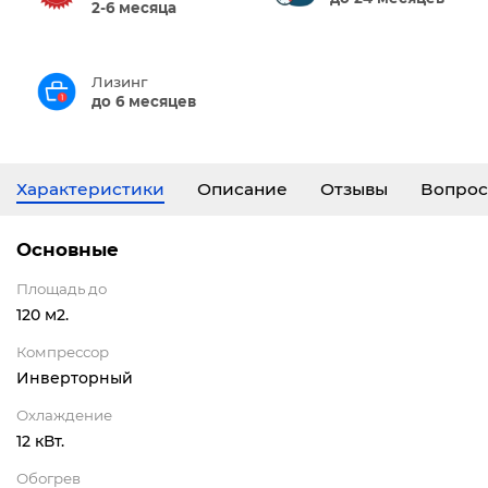
2-6 месяца
Лизинг
до 6 месяцев
Характеристики
Описание
Отзывы
Вопрос
Основные
Площадь до
120 м2.
Компрессор
Инверторный
Охлаждение
12 кВт.
Обогрев