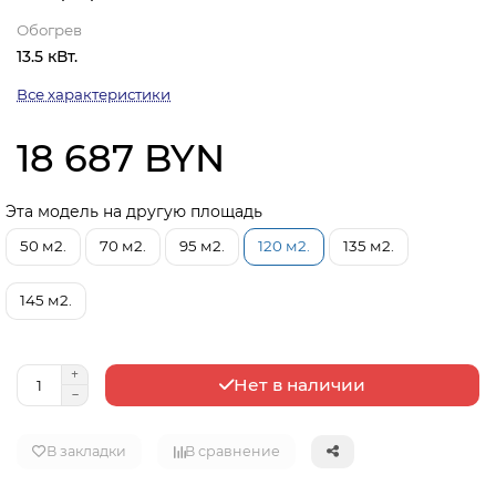
Обогрев
13.5 кВт.
Все характеристики
18 687 BYN
Эта модель на другую площадь
50 м2.
70 м2.
95 м2.
120 м2.
135 м2.
145 м2.
Нет в наличии
В закладки
В сравнение