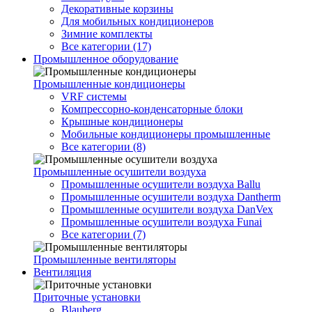
Декоративные корзины
Для мобильных кондиционеров
Зимние комплекты
Все категории (17)
Промышленное оборудование
Промышленные кондиционеры
VRF системы
Компрессорно-конденсаторные блоки
Крышные кондиционеры
Мобильные кондиционеры промышленные
Все категории (8)
Промышленные осушители воздуха
Промышленные осушители воздуха Ballu
Промышленные осушители воздуха Dantherm
Промышленные осушители воздуха DanVex
Промышленные осушители воздуха Funai
Все категории (7)
Промышленные вентиляторы
Вентиляция
Приточные установки
Blauberg