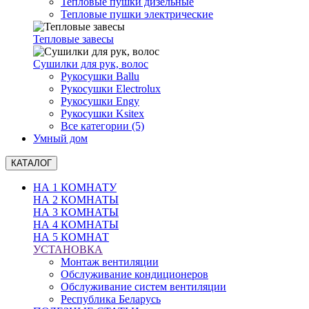
Тепловые пушки дизельные
Тепловые пушки электрические
Тепловые завесы
Сушилки для рук, волоc
Рукосушки Ballu
Рукосушки Electrolux
Рукосушки Engy
Рукосушки Ksitex
Все категории (5)
Умный дом
КАТАЛОГ
НА 1 КОМНАТУ
НА 2 КОМНАТЫ
НА 3 КОМНАТЫ
НА 4 КОМНАТЫ
НА 5 КОМНАТ
УСТАНОВКА
Монтаж вентиляции
Обслуживание кондиционеров
Обслуживание систем вентиляции
Республика Беларусь