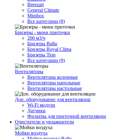
Breezart
General Climate
Minibox
Все категории (8)
Бризеры - мини приточки
200 м3/ч
Бризеры Ballu
Бризеры Royal Clima
Бризеры Tion
Все категории (9)
Вентиляторы
Вентиляторы колонные
Вентиляторы напольные
Вентиляторы настольные
Доп. оборудование для вентиляции
Wi-Fi модули
Датчики
Фильтры для приточной вентиляции
Очистители и увлажнители
Мойки воздуха
Мойки воздуха Ballu