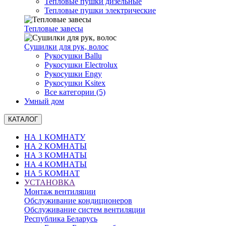
Тепловые пушки дизельные
Тепловые пушки электрические
Тепловые завесы
Сушилки для рук, волоc
Рукосушки Ballu
Рукосушки Electrolux
Рукосушки Engy
Рукосушки Ksitex
Все категории (5)
Умный дом
КАТАЛОГ
НА 1 КОМНАТУ
НА 2 КОМНАТЫ
НА 3 КОМНАТЫ
НА 4 КОМНАТЫ
НА 5 КОМНАТ
УСТАНОВКА
Монтаж вентиляции
Обслуживание кондиционеров
Обслуживание систем вентиляции
Республика Беларусь