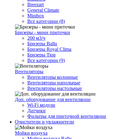
Breezart
General Climate
Minibox
Все категории (8)
Бризеры - мини приточки
200 м3/ч
Бризеры Ballu
Бризеры Royal Clima
Бризеры Tion
Все категории (9)
Вентиляторы
Вентиляторы колонные
Вентиляторы напольные
Вентиляторы настольные
Доп. оборудование для вентиляции
Wi-Fi модули
Датчики
Фильтры для приточной вентиляции
Очистители и увлажнители
Мойки воздуха
Мойки воздуха Ballu