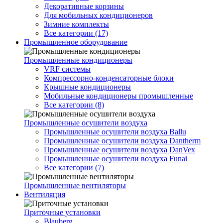
Декоративные корзины
Для мобильных кондиционеров
Зимние комплекты
Все категории (17)
Промышленное оборудование
Промышленные кондиционеры
VRF системы
Компрессорно-конденсаторные блоки
Крышные кондиционеры
Мобильные кондиционеры промышленные
Все категории (8)
Промышленные осушители воздуха
Промышленные осушители воздуха Ballu
Промышленные осушители воздуха Dantherm
Промышленные осушители воздуха DanVex
Промышленные осушители воздуха Funai
Все категории (7)
Промышленные вентиляторы
Вентиляция
Приточные установки
Blauberg