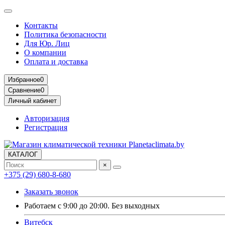
Контакты
Политика безопасности
Для Юр. Лиц
О компании
Оплата и доставка
Избранное
0
Сравнение
0
Личный кабинет
Авторизация
Регистрация
КАТАЛОГ
×
+375 (29) 680-8-680
Заказать звонок
Работаем с 9:00 до 20:00. Без выходных
Витебск