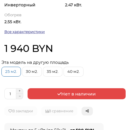
Инверторный
2.47 кВт.
Обогрев
2.55 кВт.
Все характеристики
1 940 BYN
Эта модель на другую площадь
25 м2.
30 м2.
35 м2.
40 м2.
Нет в наличии
В закладки
В сравнение