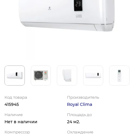
Код товара
Производитель
415945
Royal Clima
Наличие
Площадь до
Нет в наличии
24 м2.
Компрессор
Охлаждение