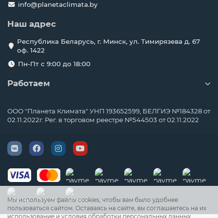
info@planetaclimata.by
Наш адрес
Республика Беларусь, г. Минск, ул. Тимирязева д. 67
оф. 1422
Пн-Пт с 9:00 до 18:00
Работаем
ООО "Планета Климата" УНП 193652599, БЕЛГИЭ №184328 от
02.11.2022г. Рег. в торговом реестре №544503 от 02.11.2022
Мы используем файлы cookies, чтобы вам было удобнее
пользоваться сайтом. Оставаясь на сайте, вы соглашаетесь на их
использование и условия обработки персональных данных.