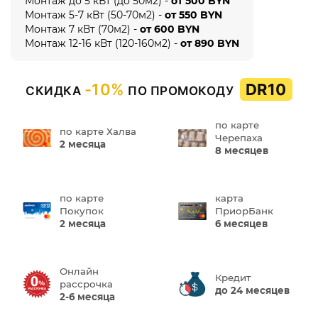
Монтаж до 5 кВт (до 50м2) -
от 500 BYN
Монтаж 5-7 кВт (50-70м2) -
от 550 BYN
Монтаж 7 кВт (70м2) -
от 600 BYN
Монтаж 12-16 кВт (120-160м2) -
от 890 BYN
-10%
DR10
СКИДКА
ПО ПРОМОКОДУ
по карте
по карте Халва
Черепаха
2 месяца
8 месяцев
по карте
карта
Покупок
ПриорБанк
2 месяца
6 месяцев
Онлайн
Кредит
рассрочка
до 24 месяцев
2-6 месяца