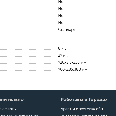
Нет
Нет
Нет
Нет
Стандарт
8 кг.
27 кг.
720x515x255 мм
700x285x188 мм
лнительно
Работаем в Городах
р оферты
Брест и Брестская обл.