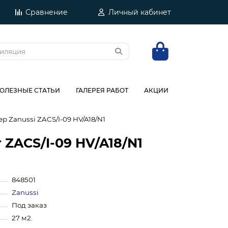
Сравнение
Личный кабинет
ОЛЕЗНЫЕ СТАТЬИ
ГАЛЕРЕЯ РАБОТ
АКЦИИ
 Zanussi ZACS/I-09 HV/A18/N1
 ZACS/I-09 HV/A18/N1
848501
Zanussi
Под заказ
27 м2.