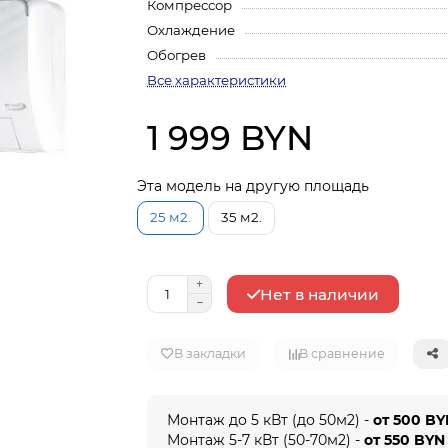
Компрессор
Охлаждение
Обогрев
Все характеристики
1 999 BYN
Эта модель на другую площадь
25 м2.
35 м2.
Нет в наличии
В закладки
В сравнение
Монтаж до 5 кВт (до 50м2) -
от 500 B
Монтаж 5-7 кВт (50-70м2) -
от 550 BYN