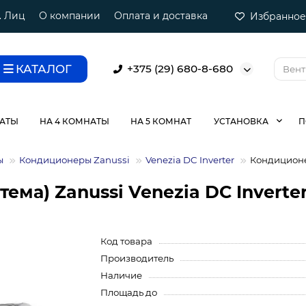
. Лиц
О компании
Оплата и доставка
Избранное
КАТАЛОГ
+375 (29) 680-8-680
НАТЫ
НА 4 КОМНАТЫ
НА 5 КОМНАТ
УСТАНОВКА
П
ы
Кондиционеры Zanussi
Venezia DC Inverter
Кондиционер
ма) Zanussi Venezia DC Inverter
Код товара
Производитель
Наличие
Площадь до