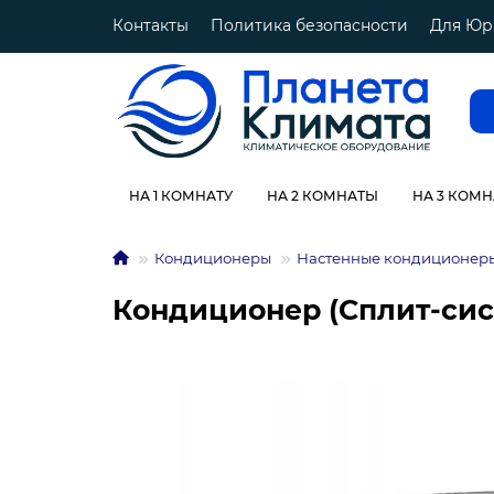
Контакты
Политика безопасности
Для Юр
НА 1 КОМНАТУ
НА 2 КОМНАТЫ
НА 3 КОМ
Кондиционеры
Настенные кондиционер
Кондиционер (Сплит-систе