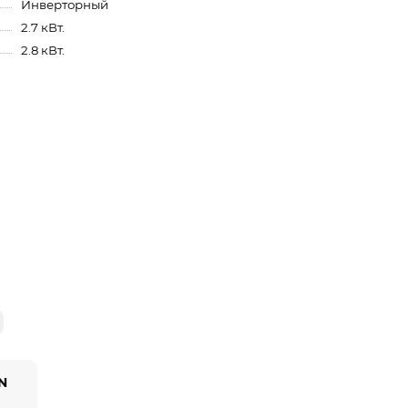
Инверторный
2.7 кВт.
2.8 кВт.
YN