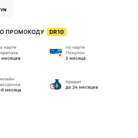
BYN
О ПРОМОКОДУ
DR10
о карте
по карте
ерепаха
Покупок
 месяцев
2 месяца
нлайн
Кредит
ассрочка
до 24 месяцев
-6 месяца