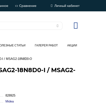
анное
Сравнение
Личный кабинет
ОЛЕЗНЫЕ СТАТЬИ
ГАЛЕРЕЯ РАБОТ
АКЦИИ
0-I / MSAG2-18N8D0-O
SAG2-18N8D0-I / MSAG2-
828925
Midea