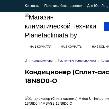
Контакты
Политика безопасности
Для Юр. Лиц
НА 1 КОМНАТУ
НА 2 КОМНАТЫ
НА 3 КОМН
Кондиционеры
Настенные кондиционеры
Конд
Кондиционер (Сплит-сист
18N8D0-O