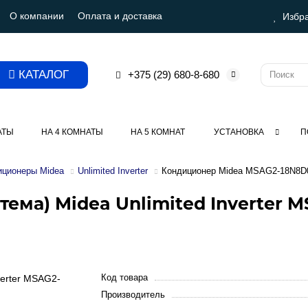
О компании
Оплата и доставка
Избр
КАТАЛОГ
+375 (29) 680-8-680
АТЫ
НА 4 КОМНАТЫ
НА 5 КОМНАТ
УСТАНОВКА
П
иционеры Midea
Unlimited Inverter
Кондиционер Midea MSAG2-18N8D
ема) Midea Unlimited Inverter M
Код товара
Производитель