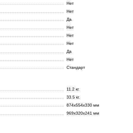
Нет
Нет
Да
Нет
Нет
Нет
Да
Нет
Стандарт
11.2 кг.
33.5 кг.
874x554x330 мм
969x320x241 мм