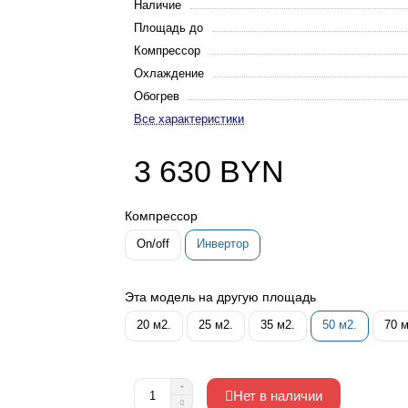
Наличие
Площадь до
Компрессор
Охлаждение
Обогрев
Все характеристики
3 630 BYN
Компрессор
On/off
Инвертор
Эта модель на другую площадь
20 м2.
25 м2.
35 м2.
50 м2.
70 м
Нет в наличии