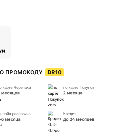
BYN
О ПРОМОКОДУ
DR10
о карте Черепаха
по карте Покупок
 месяцев
2 месяца
нлайн рассрочка
Кредит
-6 месяца
до 24 месяцев